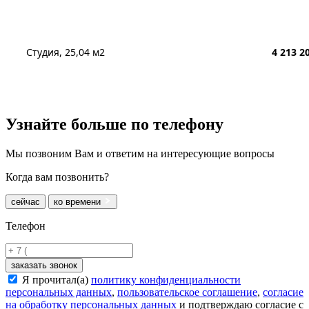
Студия, 25,04 м2
4 213 2
Узнайте больше
по телефону
Мы позвоним Вам и ответим на интересующие вопросы
Когда вам позвонить?
сейчас
ко времени
Телефон
заказать звонок
Я прочитал(а)
политику конфиденциальности
персональных данных
,
пользовательское соглашение
,
согласие
на обработку персональных данных
и подтверждаю согласие с