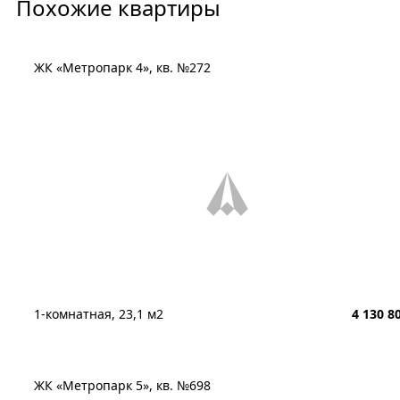
Похожие квартиры
ЖК «Метропарк 4», кв. №272
1-комнатная, 23,1 м2
4 130 8
ЖК «Метропарк 5», кв. №698