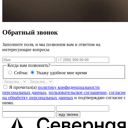
Обратный звонок
Заполните поля, и мы позвоним вам и ответим на
интересующие вопросы
Имя
Телефон
Когда вам позвонить?
Сейчас
Укажу удобное мне время
Дата
Время
звонка
Я прочитал(а)
политику конфиденциальности
персональных данных
,
пользовательское соглашение
,
согласие
на обработку персональных данных
и подтверждаю согласие с
ними.
жду звонка