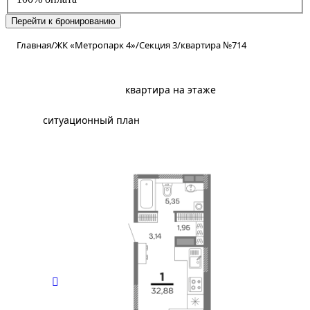
Перейти к бронированию
Главная
/
ЖК «Метропарк 4»
/
Секция 3
/
квартира №714
планировка
квартира на этаже
ситуационный план