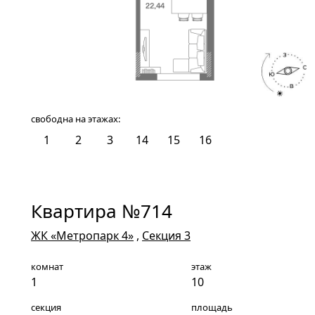
свободна на этажах:
1
2
3
14
15
16
Квартира №714
ЖК «Метропарк 4»
,
Секция 3
комнат
этаж
1
10
секция
площадь