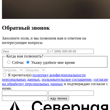
Обратный звонок
Заполните поля, и мы позвоним вам и ответим на
интересующие вопросы
Имя
Телефон
Когда вам позвонить?
Сейчас
Укажу удобное мне время
Дата
Время
звонка
Я прочитал(а)
политику конфиденциальности
персональных данных
,
пользовательское соглашение
,
согласие
на обработку персональных данных
и подтверждаю согласие с
ними.
жду звонка