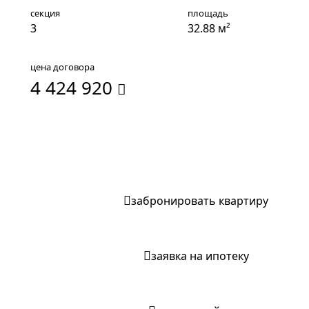
секция
площадь
3
32.88 м²
цена договора
4 424 920
записаться на экскурсию
забронировать квартиру
заявка на ипотеку