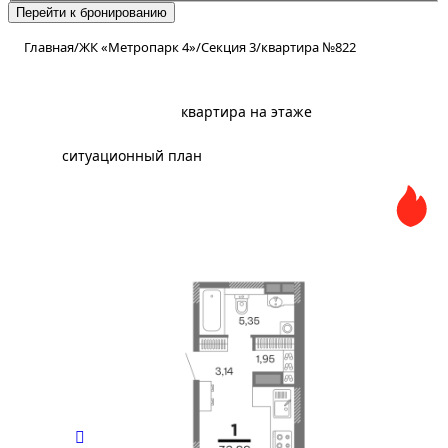
Перейти к бронированию
Главная
/
ЖК «Метропарк 4»
/
Секция 3
/
квартира №822
планировка
квартира на этаже
ситуационный план