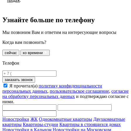
продаж
.
Узнайте больше
по телефону
Мы позвоним Вам и ответим на интересующие вопросы
Когда вам позвонить?
сейчас
ко времени
Телефон
заказать звонок
Я прочитал(а)
политику конфиденциальности
персональных данных
,
пользовательское соглашение
,
согласие
на обработку персональных данных
и подтверждаю согласие с
ними.
Новостройки
ЖК
Однокомнатные квартиры
Двухкомнатные
квартиры
Квартиры-студии
Квартиры в строящихся домах
Новостройки в Кальном
Новостройки на Московском