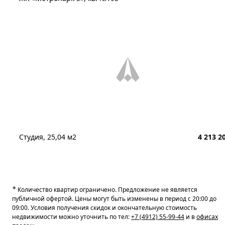
Студия, 25,04 м2
4 213 2
∗
Количество квартир ограничено. Предложение не является
публичной офертой. Цены могут быть изменены в период с 20:00 до
09:00. Условия получения скидок и окончательную стоимость
недвижимости можно уточнить по тел:
+7 (4912) 55-99-44
и в
офисах