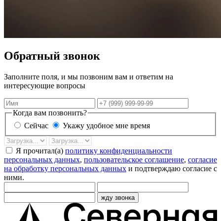
Обратный звонок
Заполните поля, и мы позвоним вам и ответим на
интересующие вопросы
Имя
Телефон
Когда вам позвонить?
Сейчас
Укажу удобное мне время
Дата
Время
звонка
Я прочитал(а)
политику конфиденциальности
персональных данных
,
пользовательское соглашение
,
согласие
на обработку персональных данных
и подтверждаю согласие с
ними.
жду звонка