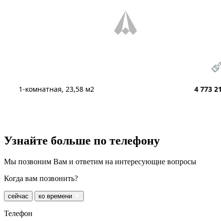
1-комнатная, 23,58 м2
4 773 2
Узнайте больше
по телефону
Мы позвоним Вам и ответим на интересующие вопросы
Когда вам позвонить?
сейчас
ко времени
Телефон