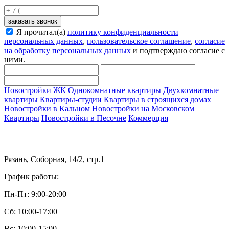
заказать звонок
Я прочитал(а)
политику конфиденциальности
персональных данных
,
пользовательское соглашение
,
согласие
на обработку персональных данных
и подтверждаю согласие с
ними.
Новостройки
ЖК
Однокомнатные квартиры
Двухкомнатные
квартиры
Квартиры-студии
Квартиры в строящихся домах
Новостройки в Кальном
Новостройки на Московском
Квартиры
Новостройки в Песочне
Коммерция
Рязань, Соборная, 14/2, стр.1
График работы:
Пн-Пт: 9:00-20:00
Сб: 10:00-17:00
Вс: 10:00-15:00