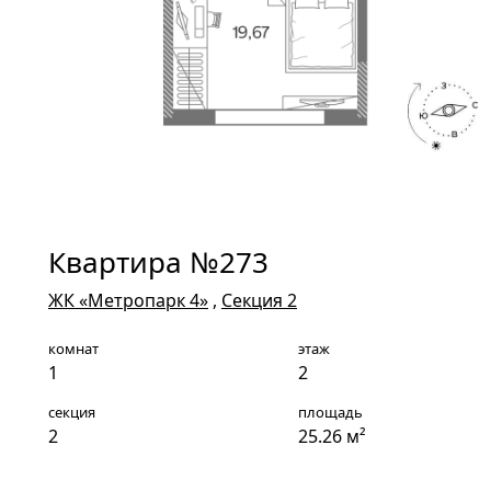
Квартира №273
ЖК «Метропарк 4»
,
Секция 2
комнат
этаж
1
2
секция
площадь
2
25.26 м²