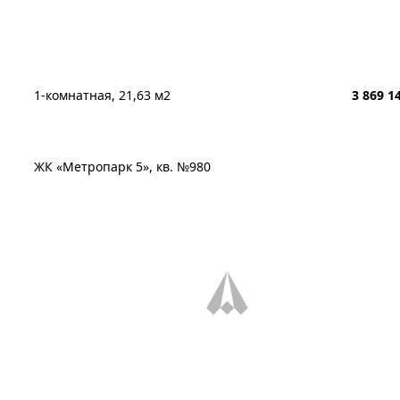
1-комнатная, 21,63 м2
3 869 1
ЖК «Метропарк 5», кв. №980