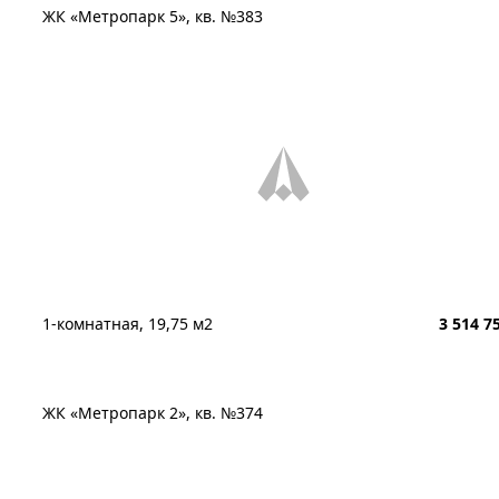
ЖК «Метропарк 5», кв. №383
1-комнатная, 19,75 м2
3 514 7
ЖК «Метропарк 2», кв. №374