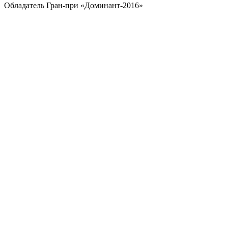
Обладатель Гран-при «Доминант-2016»