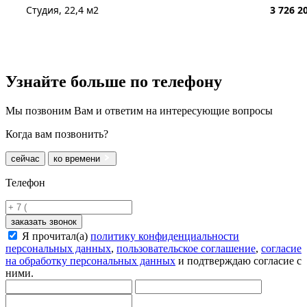
Студия, 22,4 м2
3 726 2
Узнайте больше
по телефону
Мы позвоним Вам и ответим на интересующие вопросы
Когда вам позвонить?
сейчас
ко времени
Телефон
заказать звонок
Я прочитал(а)
политику конфиденциальности
персональных данных
,
пользовательское соглашение
,
согласие
на обработку персональных данных
и подтверждаю согласие с
ними.