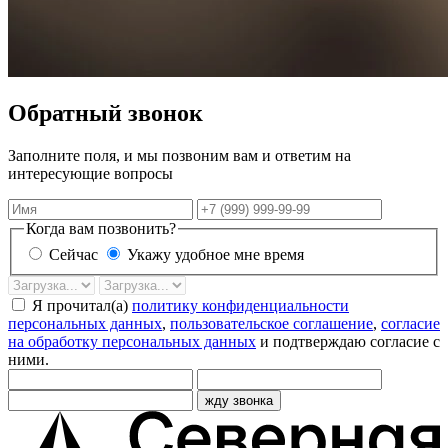
Обратный звонок
Заполните поля, и мы позвоним вам и ответим на
интересующие вопросы
Имя
Телефон
Когда вам позвонить?
Сейчас
Укажу удобное мне время
Дата
Время
звонка
Я прочитал(а)
политику конфиденциальности
персональных данных
,
пользовательское соглашение
,
согласие
на обработку персональных данных
и подтверждаю согласие с
ними.
жду звонка