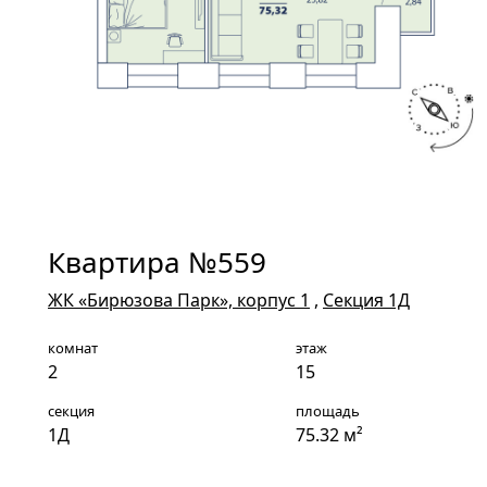
Квартира №559
ЖК «Бирюзова Парк», корпус 1
,
Секция 1Д
комнат
этаж
2
15
секция
площадь
1Д
75.32 м²