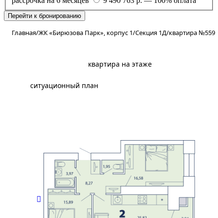
рассрочка на 6 месяцев
9 490 763 р. — 100% оплата
Перейти к бронированию
Главная
/
ЖК «Бирюзова Парк», корпус 1
/
Секция 1Д
/
квартира №559
планировка
квартира на этаже
ситуационный план