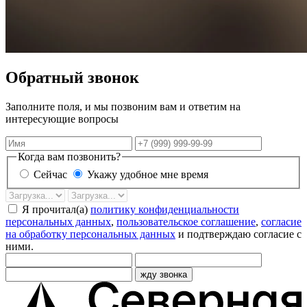
Обратный звонок
Заполните поля, и мы позвоним вам и ответим на
интересующие вопросы
Имя
Телефон
Когда вам позвонить?
Сейчас
Укажу удобное мне время
Дата
Время
звонка
Я прочитал(а)
политику конфиденциальности
персональных данных
,
пользовательское соглашение
,
согласие
на обработку персональных данных
и подтверждаю согласие с
ними.
жду звонка