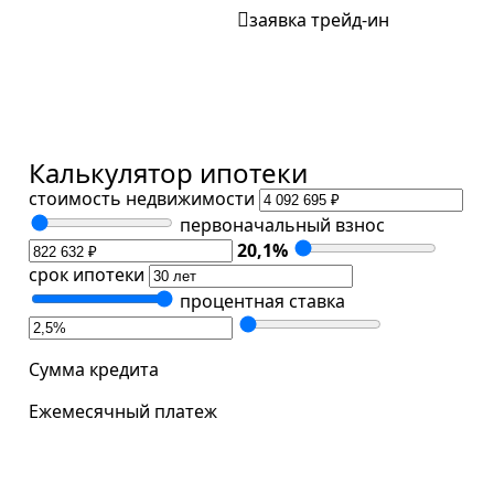
заявка трейд-ин
Калькулятор ипотеки
стоимость недвижимости
первоначальный взнос
20,1
%
срок ипотеки
процентная ставка
Сумма кредита
Ежемесячный платеж
забронировать квартиру