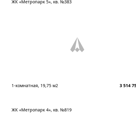
ЖК «Метропарк 5», кв. №383
1-комнатная, 19,75 м2
3 514 7
ЖК «Метропарк 4», кв. №819