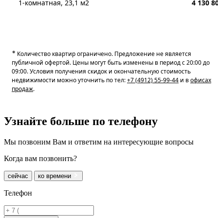
1-комнатная, 23,1 м2
4 130 8
∗
Количество квартир ограничено. Предложение не является
публичной офертой. Цены могут быть изменены в период с 20:00 до
09:00. Условия получения скидок и окончательную стоимость
недвижимости можно уточнить по тел:
+7 (4912) 55-99-44
и в
офисах
продаж
.
Узнайте больше
по телефону
Мы позвоним Вам и ответим на интересующие вопросы
Когда вам позвонить?
сейчас
ко времени
Телефон