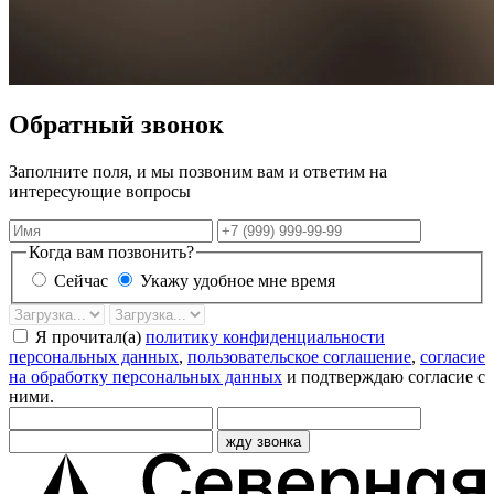
Обратный звонок
Заполните поля, и мы позвоним вам и ответим на
интересующие вопросы
Имя
Телефон
Когда вам позвонить?
Сейчас
Укажу удобное мне время
Дата
Время
звонка
Я прочитал(а)
политику конфиденциальности
персональных данных
,
пользовательское соглашение
,
согласие
на обработку персональных данных
и подтверждаю согласие с
ними.
жду звонка