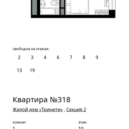
свободна на этажах:
2
3
4
6
7
8
9
10
13
19
Квартира №318
Жилой дом «Тринити»
,
Секция 2
комнат
этаж
1
10