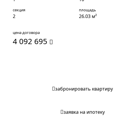
секция
площадь
2
26.03 м²
цена договора
4 092 695
записаться на экскурсию
забронировать квартиру
заявка на ипотеку