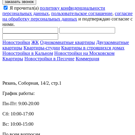
заказать звонок
Я прочитал(а)
политику конфиденциальности
персональных данных
,
пользовательское соглашение
,
согласие
на обработку персональных данных
и подтверждаю согласие с
ними.
Новостройки
ЖК
Однокомнатные квартиры
Двухкомнатные
квартиры
Квартиры-студии
Квартиры в строящихся домах
Новостройки в Кальном
Новостройки на Московском
Квартиры
Новостройки в Песочне
Коммерция
Рязань, Соборная, 14/2, стр.1
График работы:
Пн-Пт: 9:00-20:00
Сб: 10:00-17:00
Вс: 10:00-15:00
По всем вопросам