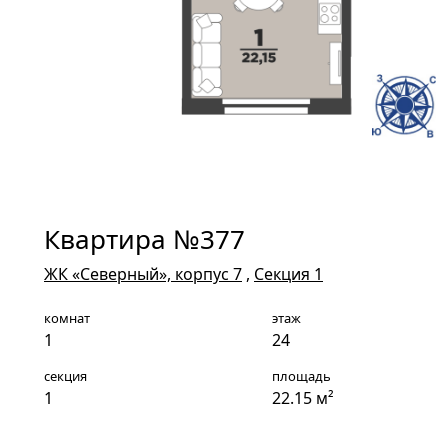
Квартира №377
ЖК «Северный», корпус 7
,
Секция 1
комнат
этаж
1
24
секция
площадь
1
22.15 м²