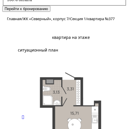
Перейти к бронированию
Главная
/
ЖК «Северный», корпус 7
/
Секция 1
/
квартира №377
планировка
квартира на этаже
ситуационный план