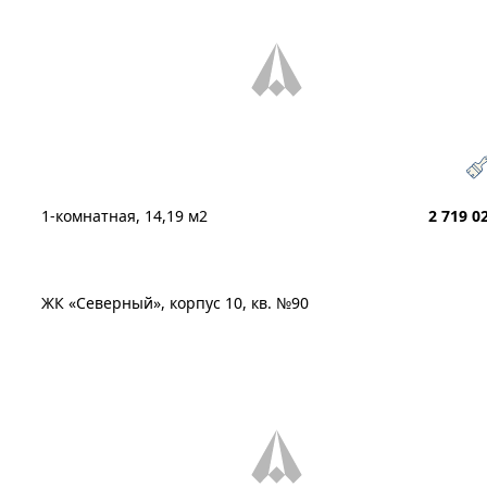
1-комнатная, 14,19 м2
2 719 0
ЖК «Северный», корпус 10, кв. №90