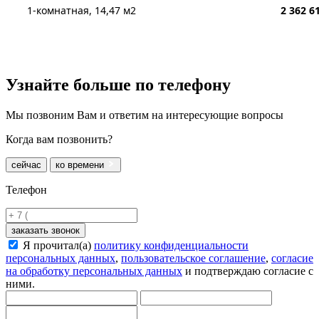
1-комнатная, 14,47 м2
2 362 6
Узнайте больше
по телефону
Мы позвоним Вам и ответим на интересующие вопросы
Когда вам позвонить?
сейчас
ко времени
Телефон
заказать звонок
Я прочитал(а)
политику конфиденциальности
персональных данных
,
пользовательское соглашение
,
согласие
на обработку персональных данных
и подтверждаю согласие с
ними.