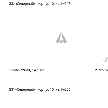
ЖК «Северный», корпус 10, кв. №247
1-комнатная, 14,1 м2
2 775 6
ЖК «Северный», корпус 10, кв. №250