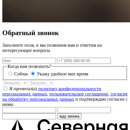
Обратный звонок
Заполните поля, и мы позвоним вам и ответим на
интересующие вопросы
Имя
Телефон
Когда вам позвонить?
Сейчас
Укажу удобное мне время
Дата
Время
звонка
Я прочитал(а)
политику конфиденциальности
персональных данных
,
пользовательское соглашение
,
согласие
на обработку персональных данных
и подтверждаю согласие с
ними.
жду звонка