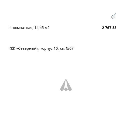
1-комнатная, 14,45 м2
2 767 5
ЖК «Северный», корпус 10, кв. №67