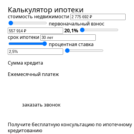
Калькулятор ипотеки
стоимость недвижимости
первоначальный взнос
20,1
%
срок ипотеки
процентная ставка
Сумма кредита
Ежемесячный платеж
забронировать квартиру
заказать звонок
Получите бесплатную консультацию по ипотечному
кредитованию