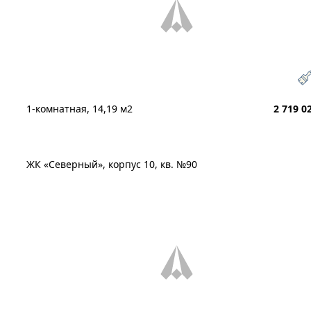
1-комнатная, 14,19 м2
2 719 0
ЖК «Северный», корпус 10, кв. №90