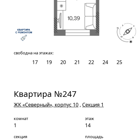
свободна на этажах:
14
17
19
20
21
22
24
25
Квартира №247
ЖК «Северный», корпус 10
,
Секция 1
комнат
этаж
1
14
секция
площадь