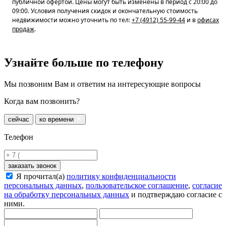
публичной офертой. Цены могут быть изменены в период с 20:00 до
09:00. Условия получения скидок и окончательную стоимость
недвижимости можно уточнить по тел:
+7 (4912) 55-99-44
и в
офисах
продаж
.
Узнайте больше
по телефону
Мы позвоним Вам и ответим на интересующие вопросы
Когда вам позвонить?
сейчас
ко времени
Телефон
заказать звонок
Я прочитал(а)
политику конфиденциальности
персональных данных
,
пользовательское соглашение
,
согласие
на обработку персональных данных
и подтверждаю согласие с
ними.