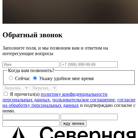
Обратный звонок
Заполните поля, и мы позвоним вам и ответим на
интересующие вопросы
Имя
Телефон
Когда вам позвонить?
Сейчас
Укажу удобное мне время
Дата
Время
звонка
Я прочитал(а)
политику конфиденциальности
персональных данных
,
пользовательское соглашение
,
согласие
на обработку персональных данных
и подтверждаю согласие с
ними.
жду звонка