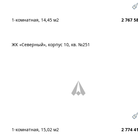
1-комнатная, 14,45 м2
2 767 5
ЖК «Северный», корпус 10, кв. №251
1-комнатная, 15,02 м2
2 774 4