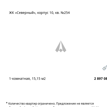
ЖК «Северный», корпус 10, кв. №254
1-комнатная, 15,15 м2
2 897 0
∗
Количество квартир ограничено. Предложение не является