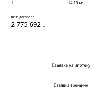
1
14.10 м²
цена договора
2 775 692
забронировать квартиру
заявка на ипотеку
заявка трейд-ин