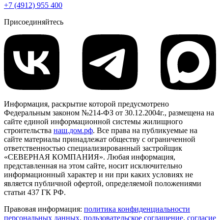
+7 (4912) 955 400
Присоединяйтесь
Информация, раскрытие которой предусмотрено
Федеральным законом №214-ФЗ от 30.12.2004г., размещена на
сайте единой информационной системы жилищного
строительства
наш.дом.рф
. Все права на публикуемые на
сайте материалы принадлежат обществу с ограниченной
ответственностью специализированный застройщик
«СЕВЕРНАЯ КОМПАНИЯ». Любая информация,
представленная на этом сайте, носит исключительно
информационный характер и ни при каких условиях не
является публичной офертой, определяемой положениями
статьи 437 ГК РФ.
Правовая информация:
политика конфиденциальности
персональных данных
,
пользовательское cоглашение
,
cогласие