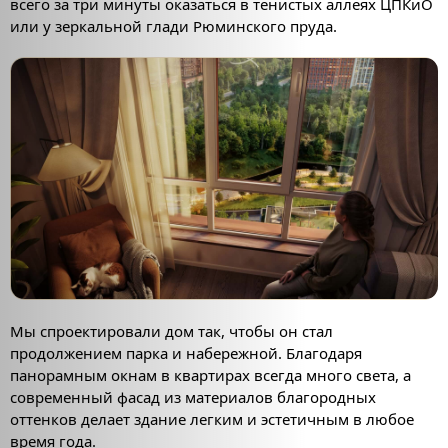
всего за три минуты оказаться в тенистых аллеях ЦПКиО
или у зеркальной глади Рюминского пруда.
Мы спроектировали дом так, чтобы он стал
продолжением парка и набережной. Благодаря
панорамным окнам в квартирах всегда много света, а
современный фасад из материалов благородных
оттенков делает здание легким и эстетичным в любое
время года.