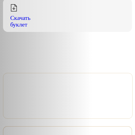
Скачать
буклет
Секция 1А
Секция 1Б
Секция 1В
Секция 1Г