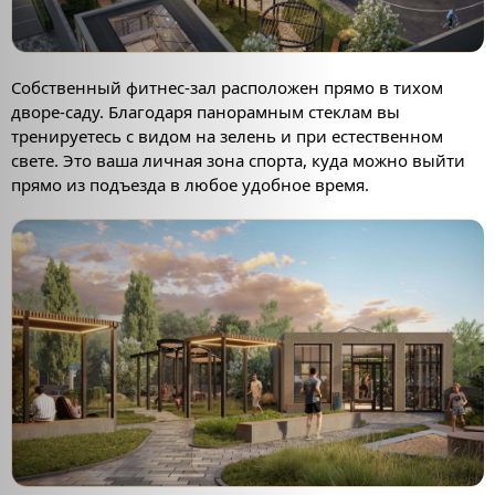
Собственный фитнес-зал расположен прямо в тихом
дворе-саду. Благодаря панорамным стеклам вы
тренируетесь с видом на зелень и при естественном
свете. Это ваша личная зона спорта, куда можно выйти
прямо из подъезда в любое удобное время.