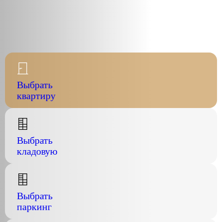
Выбрать
квартиру
Выбрать
кладовую
Выбрать
паркинг