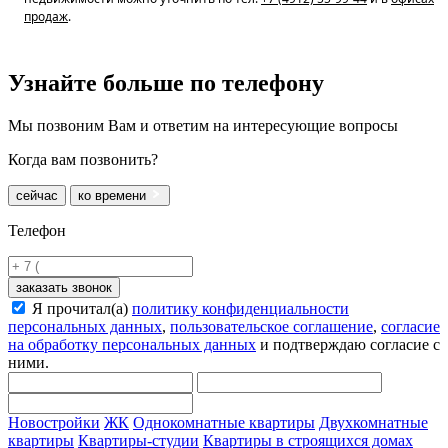
продаж
.
Узнайте больше
по телефону
Мы позвоним Вам и ответим на интересующие вопросы
Когда вам позвонить?
сейчас
ко времени
Телефон
заказать звонок
Я прочитал(а)
политику конфиденциальности
персональных данных
,
пользовательское соглашение
,
согласие
на обработку персональных данных
и подтверждаю согласие с
ними.
Новостройки
ЖК
Однокомнатные квартиры
Двухкомнатные
квартиры
Квартиры-студии
Квартиры в строящихся домах