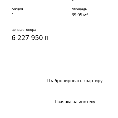
секция
площадь
1
39.05 м²
цена договора
6 227 950
записаться на экскурсию
забронировать квартиру
заявка на ипотеку