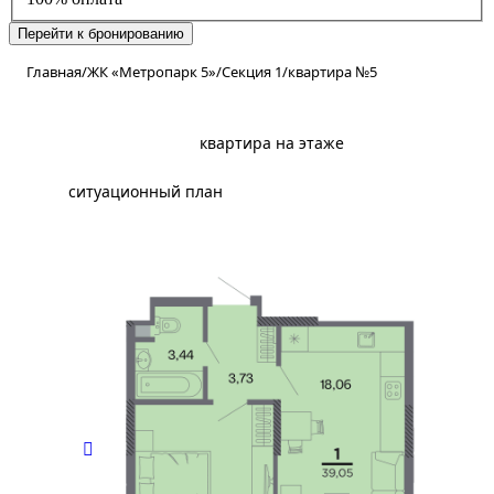
Перейти к бронированию
Главная
/
ЖК «Метропарк 5»
/
Секция 1
/
квартира №5
планировка
квартира на этаже
ситуационный план