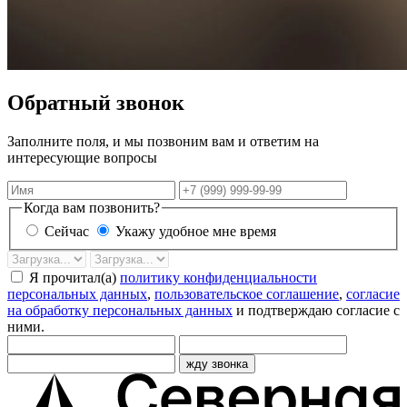
Обратный звонок
Заполните поля, и мы позвоним вам и ответим на
интересующие вопросы
Имя
Телефон
Когда вам позвонить?
Сейчас
Укажу удобное мне время
Дата
Время
звонка
Я прочитал(а)
политику конфиденциальности
персональных данных
,
пользовательское соглашение
,
согласие
на обработку персональных данных
и подтверждаю согласие с
ними.
жду звонка