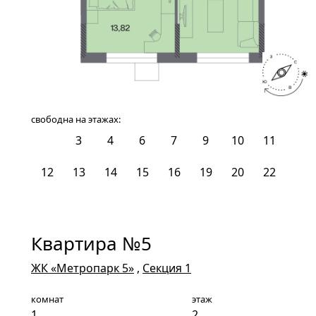
свободна на этажах:
2
3
4
6
7
9
10
11
12
13
14
15
16
19
20
22
Квартира №5
ЖК «Метропарк 5»
,
Секция 1
комнат
этаж
1
2