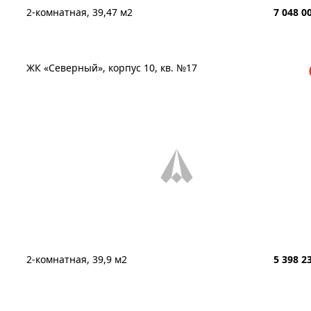
2-комнатная, 39,47 м2
7 048 0
ЖК «Северный», корпус 10, кв. №17
2-комнатная, 39,9 м2
5 398 2