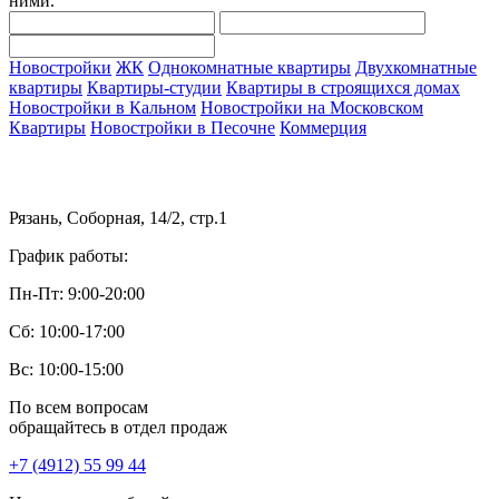
ними.
Новостройки
ЖК
Однокомнатные квартиры
Двухкомнатные
квартиры
Квартиры-студии
Квартиры в строящихся домах
Новостройки в Кальном
Новостройки на Московском
Квартиры
Новостройки в Песочне
Коммерция
Рязань, Соборная, 14/2, стр.1
График работы:
Пн-Пт: 9:00-20:00
Сб: 10:00-17:00
Вс: 10:00-15:00
По всем вопросам
обращайтесь в отдел продаж
+7 (4912) 55 99 44