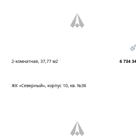
2-комнатная, 37,77 м2
6 734 3
ЖК «Северный», корпус 10, кв. №36