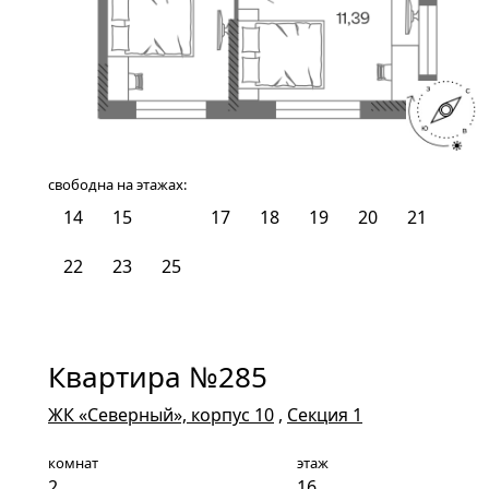
свободна на этажах:
14
15
16
17
18
19
20
21
22
23
25
Квартира №285
ЖК «Северный», корпус 10
,
Секция 1
комнат
этаж
2
16