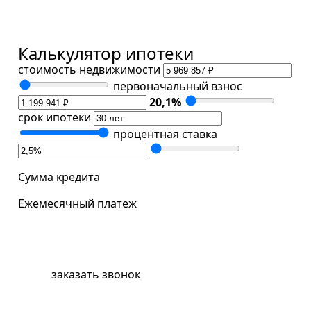
Калькулятор ипотеки
стоимость недвижимости
первоначальный взнос
20,1
%
срок ипотеки
процентная ставка
Сумма кредита
Ежемесячный платеж
забронировать квартиру
заказать звонок