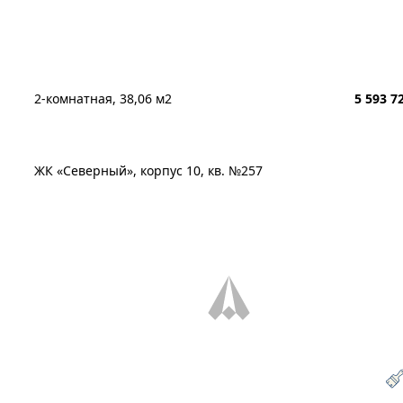
2-комнатная, 38,06 м2
5 593 7
ЖК «Северный», корпус 10, кв. №257