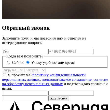
Обратный звонок
Заполните поля, и мы позвоним вам и ответим на
интересующие вопросы
Имя
Телефон
Когда вам позвонить?
Сейчас
Укажу удобное мне время
Дата
Время
звонка
Я прочитал(а)
политику конфиденциальности
персональных данных
,
пользовательское соглашение
,
согласие
на обработку персональных данных
и подтверждаю согласие с
ними.
жду звонка