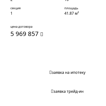
секция
площадь
1
41.87 м²
цена договора
5 969 857
забронировать квартиру
заявка на ипотеку
заявка трейд-ин