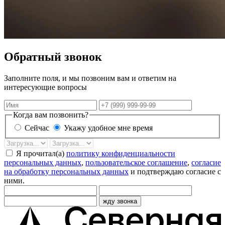
Обратный звонок
Заполните поля, и мы позвоним вам и ответим на
интересующие вопросы
Имя
Телефон
Когда вам позвонить?
Сейчас
Укажу удобное мне время
Дата
Время
звонка
Я прочитал(а)
политику конфиденциальности
персональных данных
,
пользовательское соглашение
,
согласие
на обработку персональных данных
и подтверждаю согласие с
ними.
жду звонка