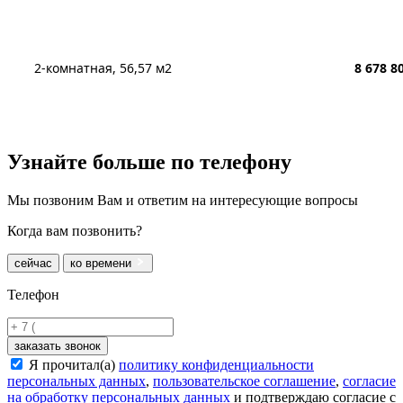
2-комнатная, 56,57 м2
8 678 8
Узнайте больше
по телефону
Мы позвоним Вам и ответим на интересующие вопросы
Когда вам позвонить?
сейчас
ко времени
Телефон
заказать звонок
Я прочитал(а)
политику конфиденциальности
персональных данных
,
пользовательское соглашение
,
согласие
на обработку персональных данных
и подтверждаю согласие с