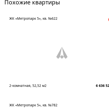
Похожие квартиры
ЖК «Метропарк 5», кв. №622
2-комнатная, 52,52 м2
6 636 5
ЖК «Метропарк 5», кв. №782