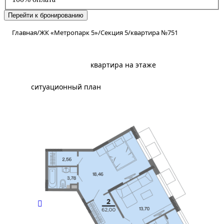
Перейти к бронированию
Главная
/
ЖК «Метропарк 5»
/
Секция 5
/
квартира №751
планировка
квартира на этаже
ситуационный план