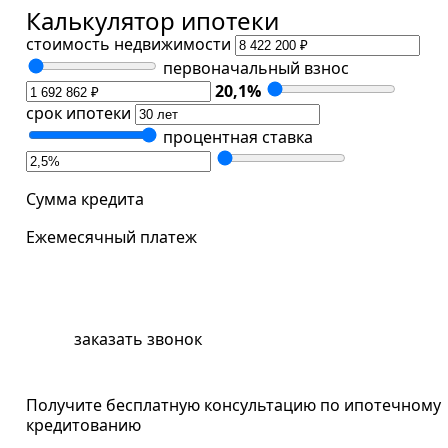
Калькулятор ипотеки
стоимость недвижимости
первоначальный взнос
20,1
%
срок ипотеки
процентная ставка
Сумма кредита
Ежемесячный платеж
забронировать квартиру
заказать звонок
Получите бесплатную консультацию по ипотечному
кредитованию