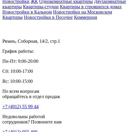
Новостройки
ЖК
Однокомнатные квартиры
Двухкомнатные
квартиры
Квартиры-студии
Квартиры в строящихся домах
Новостройки в Кальном
Новостройки на Московском
Квартиры
Новостройки в Песочне
Коммерция
Рязань, Соборная, 14/2, стр.1
График работы:
Пн-Пт: 9:00-20:00
Сб: 10:00-17:00
Вс: 10:00-15:00
По всем вопросам
обращайтесь в отдел продаж
+7 (4912) 55 99 44
Недовольны работой
сотрудников? Позвоните нам
+7 (4912) 955 400