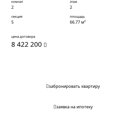
комнат
этаж
2
2
секция
площадь
5
66.77 м²
цена договора
8 422 200
записаться на экскурсию
забронировать квартиру
заявка на ипотеку