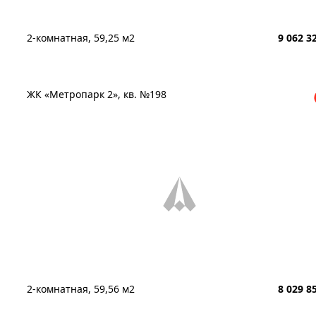
2-комнатная, 59,25 м2
9 062 3
ЖК «Метропарк 2», кв. №198
2-комнатная, 59,56 м2
8 029 8