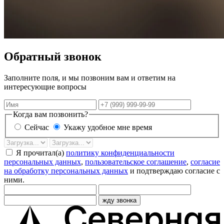
Обратный звонок
Заполните поля, и мы позвоним вам и ответим на
интересующие вопросы
Имя
Телефон
Когда вам позвонить?
Сейчас
Укажу удобное мне время
Дата
Время
звонка
Я прочитал(а)
политику конфиденциальности
персональных данных
,
пользовательское соглашение
,
согласие
на обработку персональных данных
и подтверждаю согласие с
ними.
жду звонка