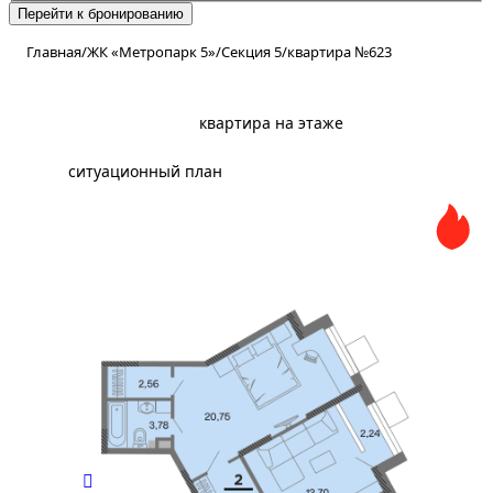
Перейти к бронированию
Главная
/
ЖК «Метропарк 5»
/
Секция 5
/
квартира №623
планировка
квартира на этаже
ситуационный план