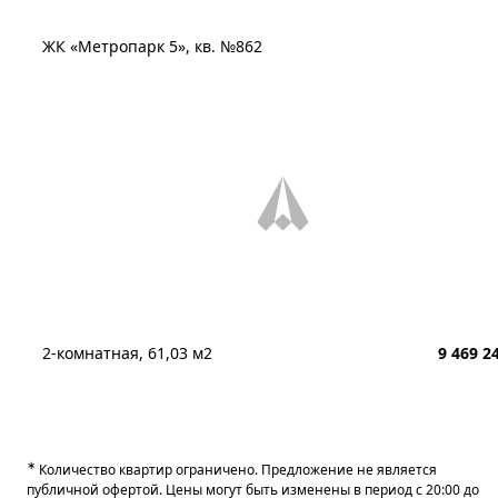
ЖК «Метропарк 5», кв. №862
2-комнатная, 61,03 м2
9 469 2
∗
Количество квартир ограничено. Предложение не является
публичной офертой. Цены могут быть изменены в период с 20:00 до