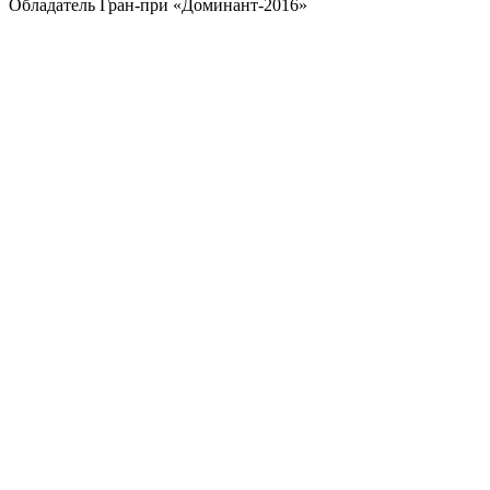
Обладатель Гран-при «Доминант-2016»