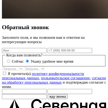
Обратный звонок
Заполните поля, и мы позвоним вам и ответим на
интересующие вопросы
Имя
Телефон
Когда вам позвонить?
Сейчас
Укажу удобное мне время
Дата
Время
звонка
Я прочитал(а)
политику конфиденциальности
персональных данных
,
пользовательское соглашение
,
согласие
на обработку персональных данных
и подтверждаю согласие с
ними.
жду звонка