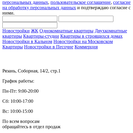
персональных данных
,
пользовательское соглашение
,
согласие
на обработку персональных данных
и подтверждаю согласие с
ними.
Новостройки
ЖК
Однокомнатные квартиры
Двухкомнатные
квартиры
Квартиры-студии
Квартиры в строящихся домах
Новостройки в Кальном
Новостройки на Московском
Квартиры
Новостройки в Песочне
Коммерция
Рязань, Соборная, 14/2, стр.1
График работы:
Пн-Пт: 9:00-20:00
Сб: 10:00-17:00
Вс: 10:00-15:00
По всем вопросам
обращайтесь в отдел продаж