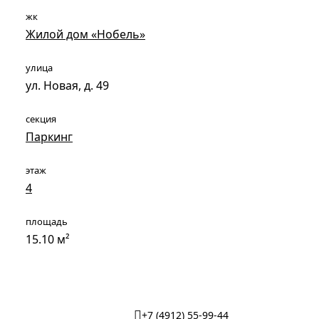
жк
Жилой дом «Нобель»
улица
ул. Новая, д. 49
секция
Паркинг
этаж
4
площадь
15.10 м²
+7 (4912) 55-99-44