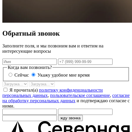
Обратный звонок
Заполните поля, и мы позвоним вам и ответим на
интересующие вопросы
Имя
Телефон
Когда вам позвонить?
Сейчас
Укажу удобное мне время
Дата
Время
звонка
Я прочитал(а)
политику конфиденциальности
персональных данных
,
пользовательское соглашение
,
согласие
на обработку персональных данных
и подтверждаю согласие с
ними.
жду звонка