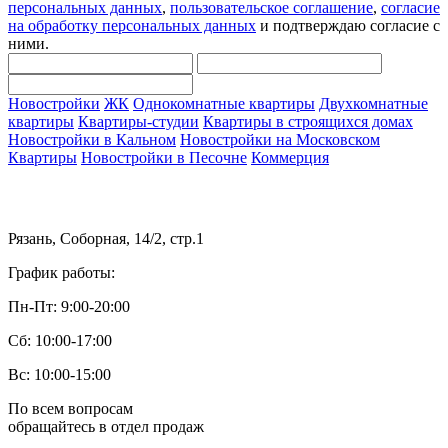
персональных данных
,
пользовательское соглашение
,
согласие
на обработку персональных данных
и подтверждаю согласие с
ними.
Новостройки
ЖК
Однокомнатные квартиры
Двухкомнатные
квартиры
Квартиры-студии
Квартиры в строящихся домах
Новостройки в Кальном
Новостройки на Московском
Квартиры
Новостройки в Песочне
Коммерция
Рязань, Соборная, 14/2, стр.1
График работы:
Пн-Пт: 9:00-20:00
Сб: 10:00-17:00
Вс: 10:00-15:00
По всем вопросам
обращайтесь в отдел продаж