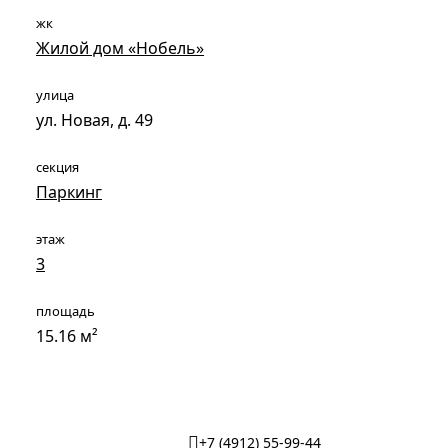
жк
Жилой дом «Нобель»
улица
ул. Новая, д. 49
секция
Паркинг
этаж
3
площадь
15.16 м²
+7 (4912) 55-99-44