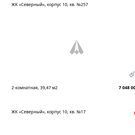
ЖК «Северный», корпус 10, кв. №257
2-комнатная, 39,47 м2
7 048 0
ЖК «Северный», корпус 10, кв. №17