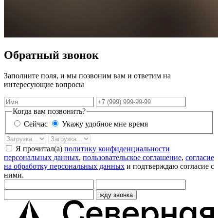
Обратный звонок
Заполните поля, и мы позвоним вам и ответим на
интересующие вопросы
Имя
Телефон
Когда вам позвонить?
Сейчас
Укажу удобное мне время
Дата
Время
звонка
Я прочитал(а)
политику конфиденциальности
персональных данных
,
пользовательское соглашение
,
согласие
на обработку персональных данных
и подтверждаю согласие с
ними.
жду звонка