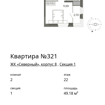
Квартира №321
ЖК «Северный», корпус 8
,
Секция 1
комнат
этаж
2
22
секция
площадь
1
49.18 м²