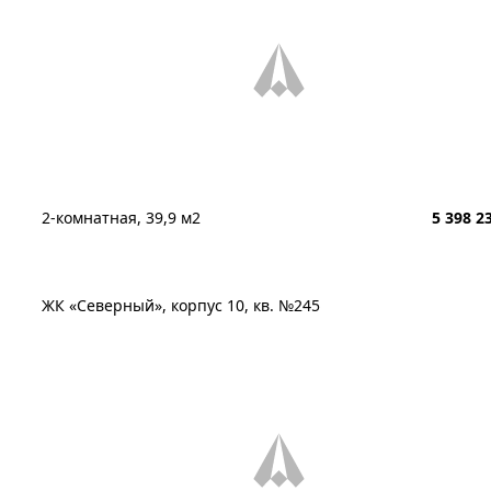
2-комнатная, 39,9 м2
5 398 2
ЖК «Северный», корпус 10, кв. №245