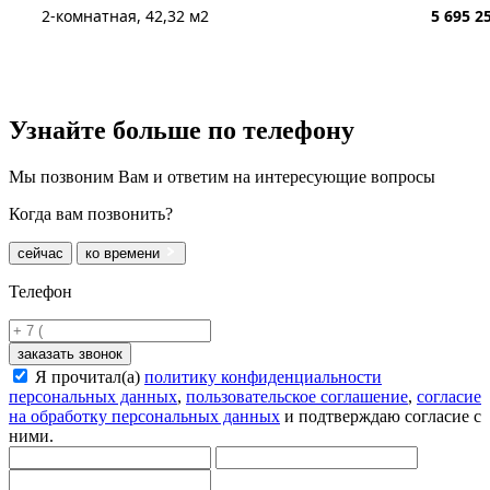
2-комнатная, 42,32 м2
5 695 2
Узнайте больше
по телефону
Мы позвоним Вам и ответим на интересующие вопросы
Когда вам позвонить?
сейчас
ко времени
Телефон
заказать звонок
Я прочитал(а)
политику конфиденциальности
персональных данных
,
пользовательское соглашение
,
согласие
на обработку персональных данных
и подтверждаю согласие с
ними.