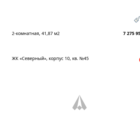
2-комнатная, 41,87 м2
7 275 9
ЖК «Северный», корпус 10, кв. №45