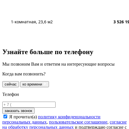
1-комнатная, 23,6 м2
3 526 1
Узнайте больше
по телефону
Мы позвоним Вам и ответим на интересующие вопросы
Когда вам позвонить?
сейчас
ко времени
Телефон
заказать звонок
Я прочитал(а)
политику конфиденциальности
персональных данных
,
пользовательское соглашение
,
согласие
на обработку персональных данных
и подтверждаю согласие с