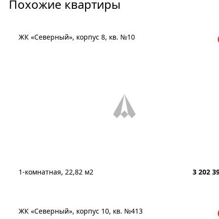
Похожие квартиры
ЖК «Северный», корпус 8, кв. №10
1-комнатная, 22,82 м2
3 202 3
ЖК «Северный», корпус 10, кв. №413