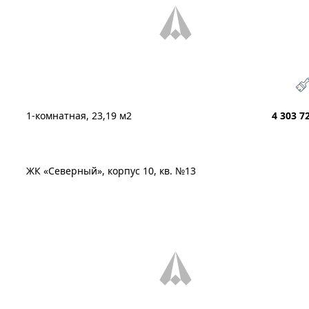
1-комнатная, 23,19 м2
4 303 7
ЖК «Северный», корпус 10, кв. №13