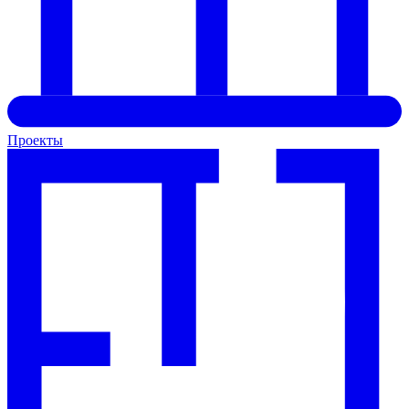
Проекты