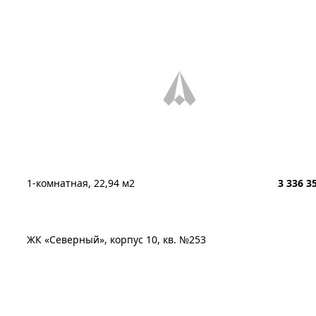
1-комнатная, 22,94 м2
3 336 3
ЖК «Северный», корпус 10, кв. №253