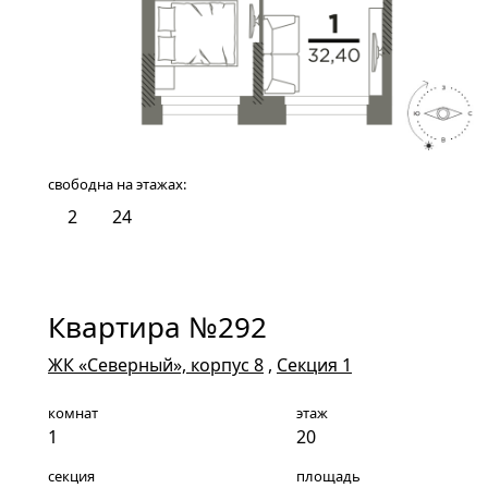
свободна на этажах:
2
24
Квартира №292
ЖК «Северный», корпус 8
,
Секция 1
комнат
этаж
1
20
секция
площадь