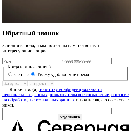
Обратный звонок
Заполните поля, и мы позвоним вам и ответим на
интересующие вопросы
Имя
Телефон
Когда вам позвонить?
Сейчас
Укажу удобное мне время
Дата
Время
звонка
Я прочитал(а)
политику конфиденциальности
персональных данных
,
пользовательское соглашение
,
согласие
на обработку персональных данных
и подтверждаю согласие с
ними.
жду звонка