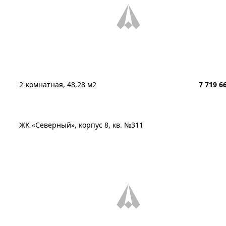
2-комнатная, 48,28 м2
7 719 6
ЖК «Северный», корпус 8, кв. №311