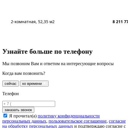
2-комнатная, 52,35 м2
8 211 7
Узнайте больше
по телефону
Мы позвоним Вам и ответим на интересующие вопросы
Когда вам позвонить?
сейчас
ко времени
Телефон
заказать звонок
Я прочитал(а)
политику конфиденциальности
персональных данных
,
пользовательское соглашение
,
согласие
на обработку персональных данных
и подтверждаю согласие с