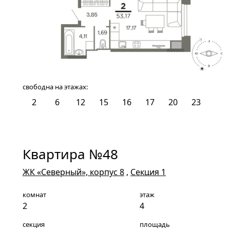
свободна на этажах:
2
6
12
15
16
17
20
23
Квартира №48
ЖК «Северный», корпус 8
,
Секция 1
комнат
этаж
2
4
секция
площадь