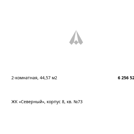
2-комнатная, 44,57 м2
6 256 5
ЖК «Северный», корпус 8, кв. №73