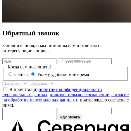
Обратный звонок
Заполните поля, и мы позвоним вам и ответим на
интересующие вопросы
Имя
Телефон
Когда вам позвонить?
Сейчас
Укажу удобное мне время
Дата
Время
звонка
Я прочитал(а)
политику конфиденциальности
персональных данных
,
пользовательское соглашение
,
согласие
на обработку персональных данных
и подтверждаю согласие с
ними.
жду звонка