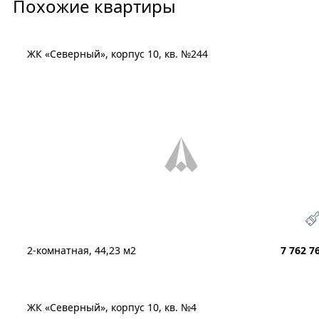
Похожие квартиры
ЖК «Северный», корпус 10, кв. №244
2-комнатная, 44,23 м2
7 762 7
ЖК «Северный», корпус 10, кв. №4