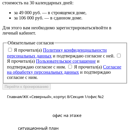
стоимость на 30 календарных дней:
за 49 000 руб. — в строящемся доме,
за 106 000 руб. — в сданном доме.
Для этого вам необходимо зарегистрироваться/войти в
личный кабинет.
Обязательные согласия
Я прочитал(а)
Политику конфиденциальности
персональных данных
и подтверждаю согласие с ней.
Я прочитал(а)
Пользовательское соглашение
и
подтверждаю согласие с ним.
Я прочитал(а)
Согласие
на обработку персональных данных
и подтверждаю
согласие с ним.
Перейти к бронированию
Главная
/
ЖК «Северный», корпус 8
/
Секция 1
/
офис №2
планировка
офис на этаже
ситуационный план