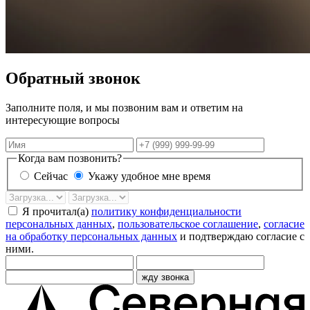
Обратный звонок
Заполните поля, и мы позвоним вам и ответим на
интересующие вопросы
Имя
Телефон
Когда вам позвонить?
Сейчас
Укажу удобное мне время
Дата
Время
звонка
Я прочитал(а)
политику конфиденциальности
персональных данных
,
пользовательское соглашение
,
согласие
на обработку персональных данных
и подтверждаю согласие с
ними.
жду звонка