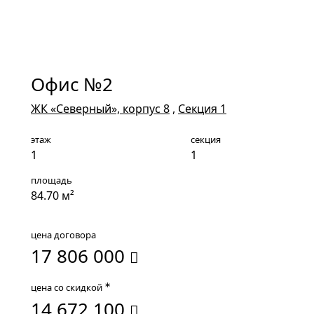
1
Офис №2
ЖК «Северный», корпус 8
,
Секция 1
этаж
секция
1
1
площадь
84.70 м²
цена договора
17 806 000
∗
цена со скидкой
14 672 100