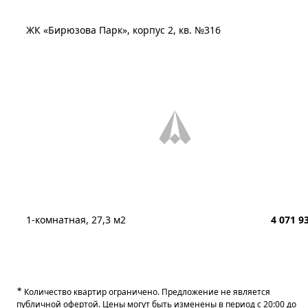
ЖК «Бирюзова Парк», корпус 2, кв. №316
1-комнатная, 27,3 м2
4 071 9
∗
Количество квартир ограничено. Предложение не является
публичной офертой. Цены могут быть изменены в период с 20:00 до