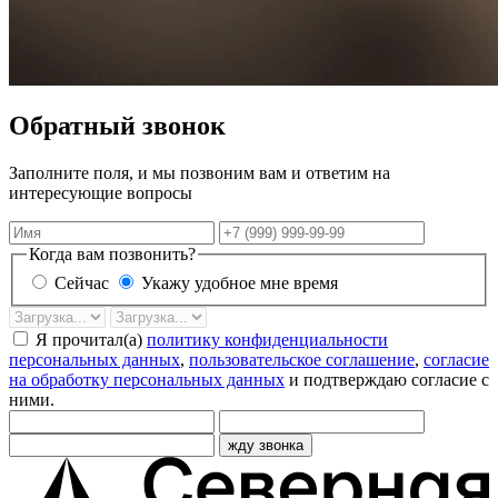
Обратный звонок
Заполните поля, и мы позвоним вам и ответим на
интересующие вопросы
Имя
Телефон
Когда вам позвонить?
Сейчас
Укажу удобное мне время
Дата
Время
звонка
Я прочитал(а)
политику конфиденциальности
персональных данных
,
пользовательское соглашение
,
согласие
на обработку персональных данных
и подтверждаю согласие с
ними.
жду звонка