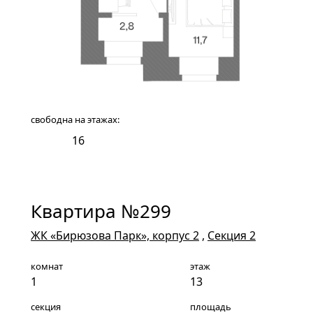
свободна на этажах:
13
16
Квартира №299
ЖК «Бирюзова Парк», корпус 2
,
Секция 2
комнат
этаж
1
13
секция
площадь