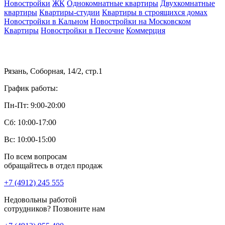
Новостройки
ЖК
Однокомнатные квартиры
Двухкомнатные
квартиры
Квартиры-студии
Квартиры в строящихся домах
Новостройки в Кальном
Новостройки на Московском
Квартиры
Новостройки в Песочне
Коммерция
Рязань, Соборная, 14/2, стр.1
График работы:
Пн-Пт: 9:00-20:00
Сб: 10:00-17:00
Вс: 10:00-15:00
По всем вопросам
обращайтесь в отдел продаж
+7 (4912) 245 555
Недовольны работой
сотрудников? Позвоните нам