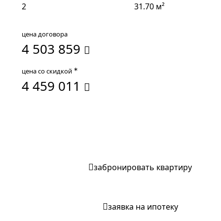
2
31.70 м²
цена договора
4 503 859
∗
цена со скидкой
4 459 011
записаться на экскурсию
забронировать квартиру
заявка на ипотеку