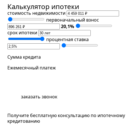
Калькулятор ипотеки
стоимость недвижимости
первоначальный взнос
20,1
%
срок ипотеки
процентная ставка
Сумма кредита
Ежемесячный платеж
забронировать квартиру
заказать звонок
Получите бесплатную консультацию по ипотечному
кредитованию