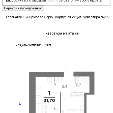
рассрочка на 6 месяцев
4 459 011 р. — 100% оплата
Перейти к бронированию
Главная
/
ЖК «Бирюзова Парк», корпус 2
/
Секция 2
/
квартира №299
планировка
квартира на этаже
ситуационный план