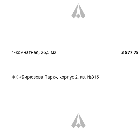
1-комнатная, 26,5 м2
3 877 7
ЖК «Бирюзова Парк», корпус 2, кв. №316