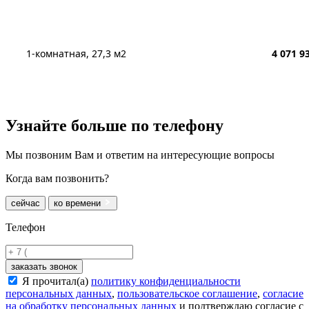
1-комнатная, 27,3 м2
4 071 9
Узнайте больше
по телефону
Мы позвоним Вам и ответим на интересующие вопросы
Когда вам позвонить?
сейчас
ко времени
Телефон
заказать звонок
Я прочитал(а)
политику конфиденциальности
персональных данных
,
пользовательское соглашение
,
согласие
на обработку персональных данных
и подтверждаю согласие с