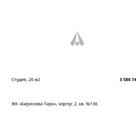
Студия, 26 м2
3 580 7
ЖК «Бирюзова Парк», корпус 2, кв. №136