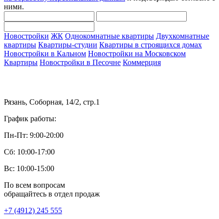
ними.
Новостройки
ЖК
Однокомнатные квартиры
Двухкомнатные
квартиры
Квартиры-студии
Квартиры в строящихся домах
Новостройки в Кальном
Новостройки на Московском
Квартиры
Новостройки в Песочне
Коммерция
Рязань, Соборная, 14/2, стр.1
График работы:
Пн-Пт: 9:00-20:00
Сб: 10:00-17:00
Вс: 10:00-15:00
По всем вопросам
обращайтесь в отдел продаж
+7 (4912) 245 555