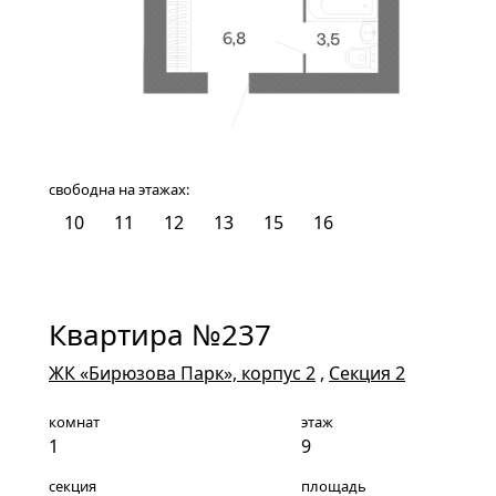
свободна на этажах:
10
11
12
13
15
16
Квартира №237
ЖК «Бирюзова Парк», корпус 2
,
Секция 2
комнат
этаж
1
9
секция
площадь