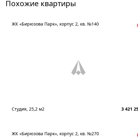
Похожие квартиры
ЖК «Бирюзова Парк», корпус 2, кв. №140
Студия, 25,2 м2
3 421 2
ЖК «Бирюзова Парк», корпус 2, кв. №270