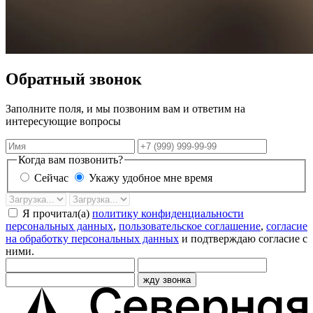
Обратный звонок
Заполните поля, и мы позвоним вам и ответим на
интересующие вопросы
Имя
Телефон
Когда вам позвонить?
Сейчас
Укажу удобное мне время
Дата
Время
звонка
Я прочитал(а)
политику конфиденциальности
персональных данных
,
пользовательское соглашение
,
согласие
на обработку персональных данных
и подтверждаю согласие с
ними.
жду звонка