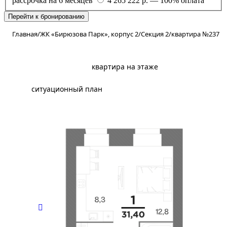
рассрочка на 6 месяцев
4 265 222 р. — 100% оплата
Перейти к бронированию
Главная
/
ЖК «Бирюзова Парк», корпус 2
/
Секция 2
/
квартира №237
планировка
квартира на этаже
ситуационный план