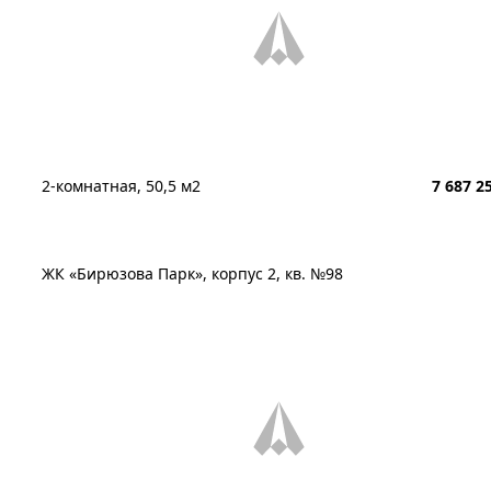
2-комнатная, 50,5 м2
7 687 2
ЖК «Бирюзова Парк», корпус 2, кв. №98