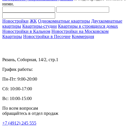
ними.
Новостройки
ЖК
Однокомнатные квартиры
Двухкомнатные
квартиры
Квартиры-студии
Квартиры в строящихся домах
Новостройки в Кальном
Новостройки на Московском
Квартиры
Новостройки в Песочне
Коммерция
Рязань, Соборная, 14/2, стр.1
График работы:
Пн-Пт: 9:00-20:00
Сб: 10:00-17:00
Вс: 10:00-15:00
По всем вопросам
обращайтесь в отдел продаж
+7 (4912) 245 555