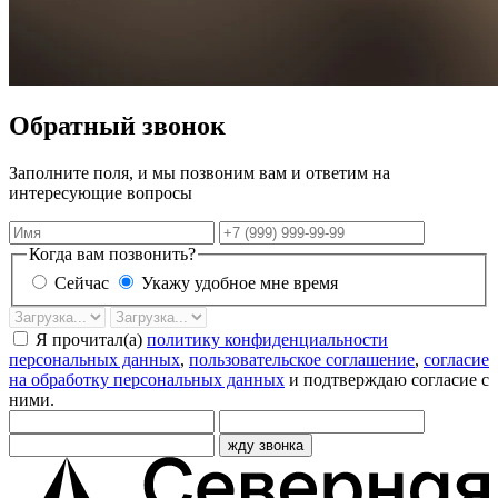
Обратный звонок
Заполните поля, и мы позвоним вам и ответим на
интересующие вопросы
Имя
Телефон
Когда вам позвонить?
Сейчас
Укажу удобное мне время
Дата
Время
звонка
Я прочитал(а)
политику конфиденциальности
персональных данных
,
пользовательское соглашение
,
согласие
на обработку персональных данных
и подтверждаю согласие с
ними.
жду звонка