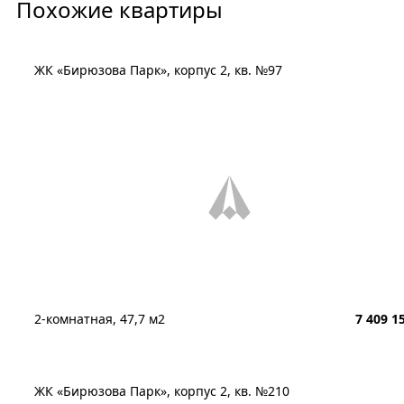
Похожие квартиры
ЖК «Бирюзова Парк», корпус 2, кв. №97
2-комнатная, 47,7 м2
7 409 1
ЖК «Бирюзова Парк», корпус 2, кв. №210