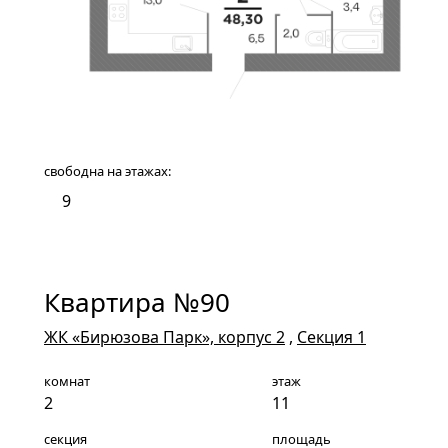
свободна на этажах:
9
Квартира №90
ЖК «Бирюзова Парк», корпус 2
,
Секция 1
комнат
этаж
2
11
секция
площадь