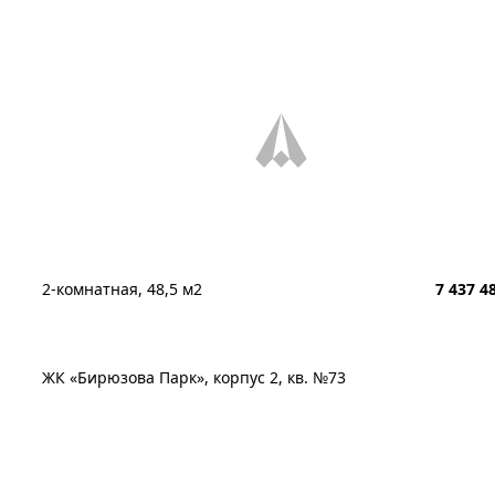
2-комнатная, 48,5 м2
7 437 4
ЖК «Бирюзова Парк», корпус 2, кв. №73