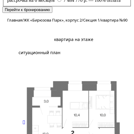
рассрочка на 6 месяцев
7 484 770 р. — 100% оплата
Перейти к бронированию
Главная
/
ЖК «Бирюзова Парк», корпус 2
/
Секция 1
/
квартира №90
планировка
квартира на этаже
ситуационный план