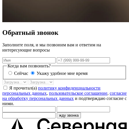
Обратный звонок
Заполните поля, и мы позвоним вам и ответим на
интересующие вопросы
Имя
Телефон
Когда вам позвонить?
Сейчас
Укажу удобное мне время
Дата
Время
звонка
Я прочитал(а)
политику конфиденциальности
персональных данных
,
пользовательское соглашение
,
согласие
на обработку персональных данных
и подтверждаю согласие с
ними.
жду звонка