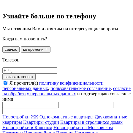
Узнайте больше
по телефону
Мы позвоним Вам и ответим на интересующие вопросы
Когда вам позвонить?
сейчас
ко времени
Телефон
заказать звонок
Я прочитал(а)
политику конфиденциальности
персональных данных
,
пользовательское соглашение
,
согласие
на обработку персональных данных
и подтверждаю согласие с
ними.
Новостройки
ЖК
Однокомнатные квартиры
Двухкомнатные
квартиры
Квартиры-студии
Квартиры в строящихся домах
Новостройки в Кальном
Новостройки на Московском
Квартиры
Новостройки в Песочне
Коммерция