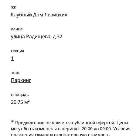
жк
Клубный Дом Левицких
улица
улица Радищева, д.32
секция
1
этаж
Паркинг
площадь
20.75 м²
∗
Предложение не является публичной офертой. Цены
могут быть изменены в период с 20:00 до 09:00. Условия
получения скидок и окончательную стоимость