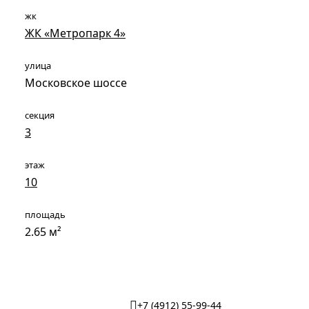
жк
ЖК «Метропарк 4»
улица
Московское шоссе
секция
3
этаж
10
площадь
2.65 м²
+7 (4912) 55-99-44