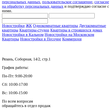
персональных данных
,
пользовательское соглашение
,
согласие
на обработку персональных данных
и подтверждаю согласие с
ними.
Новостройки
ЖК
Однокомнатные квартиры
Двухкомнатные
квартиры
Квартиры-студии
Квартиры в строящихся домах
Новостройки в Кальном
Новостройки на Московском
Квартиры
Новостройки в Песочне
Коммерция
Рязань, Соборная, 14/2, стр.1
График работы:
Пн-Пт: 9:00-20:00
Сб: 10:00-17:00
Вс: 10:00-15:00
По всем вопросам
обращайтесь в отдел продаж