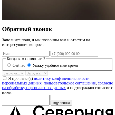
Обратный звонок
Заполните поля, и мы позвоним вам и ответим на
интересующие вопросы
Имя
Телефон
Когда вам позвонить?
Сейчас
Укажу удобное мне время
Дата
Время
звонка
Я прочитал(а)
политику конфиденциальности
персональных данных
,
пользовательское соглашение
,
согласие
на обработку персональных данных
и подтверждаю согласие с
ними.
жду звонка