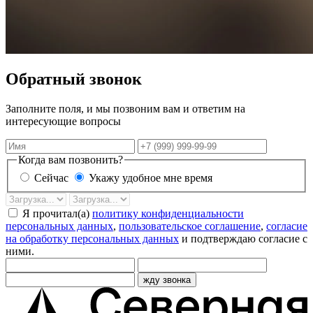
Обратный звонок
Заполните поля, и мы позвоним вам и ответим на
интересующие вопросы
Имя
Телефон
Когда вам позвонить?
Сейчас
Укажу удобное мне время
Дата
Время
звонка
Я прочитал(а)
политику конфиденциальности
персональных данных
,
пользовательское соглашение
,
согласие
на обработку персональных данных
и подтверждаю согласие с
ними.
жду звонка