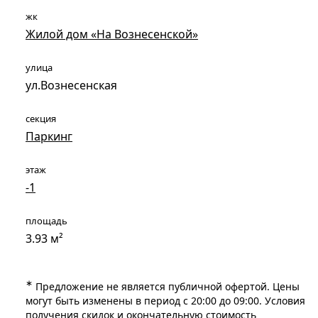
жк
Жилой дом «На Вознесенской»
улица
ул.Вознесенская
секция
Паркинг
этаж
-1
площадь
3.93 м²
∗
Предложение не является публичной офертой. Цены
могут быть изменены в период с 20:00 до 09:00. Условия
получения скидок и окончательную стоимость