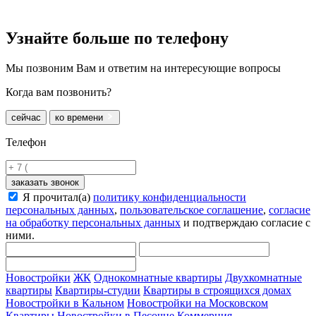
Узнайте больше
по телефону
Мы позвоним Вам и ответим на интересующие вопросы
Когда вам позвонить?
сейчас
ко времени
Телефон
заказать звонок
Я прочитал(а)
политику конфиденциальности
персональных данных
,
пользовательское соглашение
,
согласие
на обработку персональных данных
и подтверждаю согласие с
ними.
Новостройки
ЖК
Однокомнатные квартиры
Двухкомнатные
квартиры
Квартиры-студии
Квартиры в строящихся домах
Новостройки в Кальном
Новостройки на Московском
Квартиры
Новостройки в Песочне
Коммерция