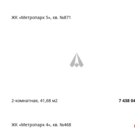
ЖК «Метропарк 5», кв. №871
2-комнатная, 41,68 м2
7 438 0
ЖК «Метропарк 4», кв. №468