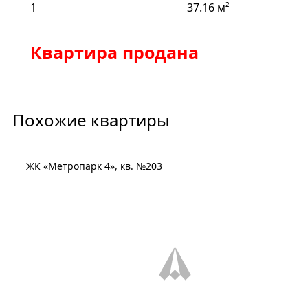
1
37.16 м²
Квартира продана
Похожие квартиры
ЖК «Метропарк 4», кв. №203