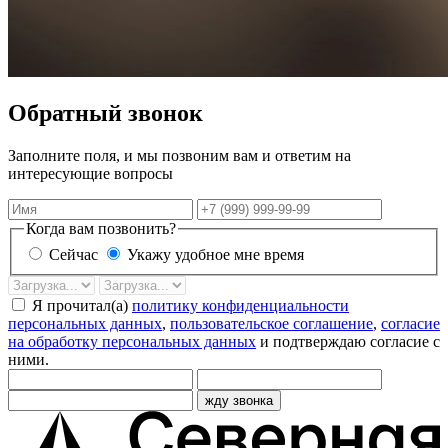
Обратный звонок
Заполните поля, и мы позвоним вам и ответим на
интересующие вопросы
Имя
Телефон
Когда вам позвонить?
Сейчас
Укажу удобное мне время
Дата
Время
звонка
Я прочитал(а)
политику конфиденциальности
персональных данных
,
пользовательское соглашение
,
согласие
на обработку персональных данных
и подтверждаю согласие с
ними.
жду звонка