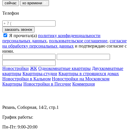
сейчас
ко времени
Телефон
заказать звонок
Я прочитал(а)
политику конфиденциальности
персональных данных
,
пользовательское соглашение
,
согласие
на обработку персональных данных
и подтверждаю согласие с
ними.
Новостройки
ЖК
Однокомнатные квартиры
Двухкомнатные
квартиры
Квартиры-студии
Квартиры в строящихся домах
Новостройки в Кальном
Новостройки на Московском
Квартиры
Новостройки в Песочне
Коммерция
Рязань, Соборная, 14/2, стр.1
График работы:
Пн-Пт: 9:00-20:00