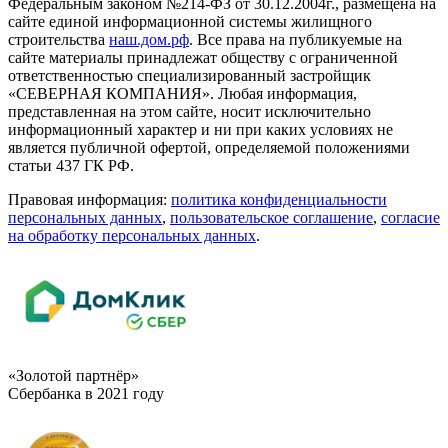
Федеральным законом №214-ФЗ от 30.12.2004г., размещена на
сайте единой информационной системы жилищного
строительства
наш.дом.рф
. Все права на публикуемые на
сайте материалы принадлежат обществу с ограниченной
ответственностью специализированный застройщик
«СЕВЕРНАЯ КОМПАНИЯ». Любая информация,
представленная на этом сайте, носит исключительно
информационный характер и ни при каких условиях не
является публичной офертой, определяемой положениями
статьи 437 ГК РФ.
Правовая информация:
политика конфиденциальности
персональных данных
,
пользовательское cоглашение
,
cогласие
на обработку персональных данных
.
«Золотой партнёр»
Сбербанка в 2021 году