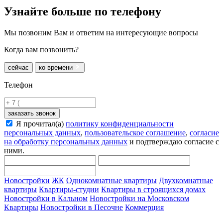
Узнайте больше
по телефону
Мы позвоним Вам и ответим на интересующие вопросы
Когда вам позвонить?
сейчас
ко времени
Телефон
заказать звонок
Я прочитал(а)
политику конфиденциальности
персональных данных
,
пользовательское соглашение
,
согласие
на обработку персональных данных
и подтверждаю согласие с
ними.
Новостройки
ЖК
Однокомнатные квартиры
Двухкомнатные
квартиры
Квартиры-студии
Квартиры в строящихся домах
Новостройки в Кальном
Новостройки на Московском
Квартиры
Новостройки в Песочне
Коммерция