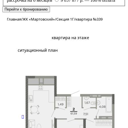
рассрочка на 6 месяцев
9 057 877 р. — 100% оплата
Перейти к бронированию
Главная
/
ЖК «Мартовский»
/
Секция 1Г
/
квартира №339
планировка
квартира на этаже
ситуационный план