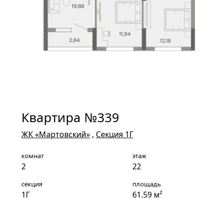
Квартира №339
ЖК «Мартовский»
,
Секция 1Г
комнат
этаж
2
22
секция
площадь
1Г
61.59 м²