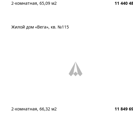
2-комнатная, 65,09 м2
11 440 4
Жилой дом «Вега», кв. №115
2-комнатная, 66,32 м2
11 849 6