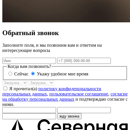
Обратный звонок
Заполните поля, и мы позвоним вам и ответим на
интересующие вопросы
Имя
Телефон
Когда вам позвонить?
Сейчас
Укажу удобное мне время
Дата
Время
звонка
Я прочитал(а)
политику конфиденциальности
персональных данных
,
пользовательское соглашение
,
согласие
на обработку персональных данных
и подтверждаю согласие с
ними.
жду звонка