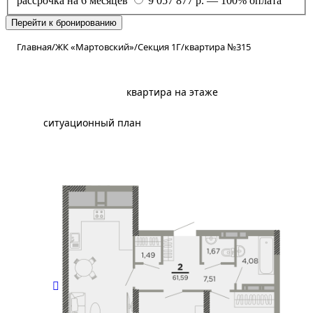
рассрочка на 6 месяцев
9 057 877 р. — 100% оплата
Перейти к бронированию
Главная
/
ЖК «Мартовский»
/
Секция 1Г
/
квартира №315
планировка
квартира на этаже
ситуационный план