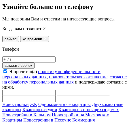
Узнайте больше
по телефону
Мы позвоним Вам и ответим на интересующие вопросы
Когда вам позвонить?
сейчас
ко времени
Телефон
заказать звонок
Я прочитал(а)
политику конфиденциальности
персональных данных
,
пользовательское соглашение
,
согласие
на обработку персональных данных
и подтверждаю согласие с
ними.
Новостройки
ЖК
Однокомнатные квартиры
Двухкомнатные
квартиры
Квартиры-студии
Квартиры в строящихся домах
Новостройки в Кальном
Новостройки на Московском
Квартиры
Новостройки в Песочне
Коммерция