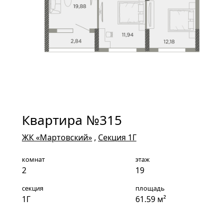
Квартира №315
ЖК «Мартовский»
,
Секция 1Г
комнат
этаж
2
19
секция
площадь
1Г
61.59 м²