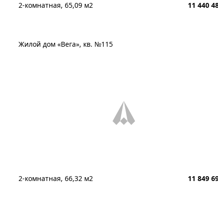
2-комнатная, 65,09 м2
11 440 4
Жилой дом «Вега», кв. №115
2-комнатная, 66,32 м2
11 849 6