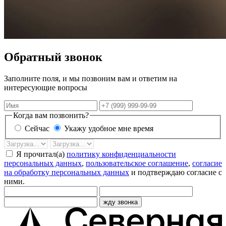
Обратный звонок
Заполните поля, и мы позвоним вам и ответим на
интересующие вопросы
Имя
Телефон
Когда вам позвонить?
Сейчас
Укажу удобное мне время
Дата
Время
звонка
Я прочитал(а)
политику конфиденциальности
персональных данных
,
пользовательское соглашение
,
согласие
на обработку персональных данных
и подтверждаю согласие с
ними.
жду звонка