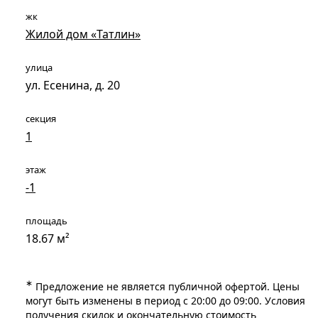
жк
Жилой дом «Татлин»
улица
ул. Есенина, д. 20
секция
1
этаж
-1
площадь
18.67 м²
∗
Предложение не является публичной офертой. Цены
могут быть изменены в период с 20:00 до 09:00. Условия
получения скидок и окончательную стоимость