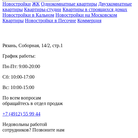
Новостройки
ЖК
Однокомнатные квартиры
Двухкомнатные
квартиры
Квартиры-студии
Квартиры в строящихся домах
Новостройки в Кальном
Новостройки на Московском
Квартиры
Новостройки в Песочне
Коммерция
Рязань, Соборная, 14/2, стр.1
График работы:
Пн-Пт: 9:00-20:00
Сб: 10:00-17:00
Вс: 10:00-15:00
По всем вопросам
обращайтесь в отдел продаж
+7 (4912) 55 99 44
Недовольны работой
сотрудников? Позвоните нам