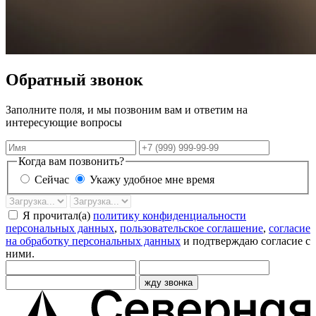
Обратный звонок
Заполните поля, и мы позвоним вам и ответим на
интересующие вопросы
Имя
Телефон
Когда вам позвонить?
Сейчас
Укажу удобное мне время
Дата
Время
звонка
Я прочитал(а)
политику конфиденциальности
персональных данных
,
пользовательское соглашение
,
согласие
на обработку персональных данных
и подтверждаю согласие с
ними.
жду звонка