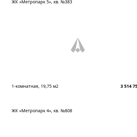
ЖК «Метропарк 5», кв. №383
1-комнатная, 19,75 м2
3 514 7
ЖК «Метропарк 4», кв. №808