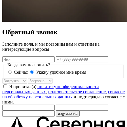
Обратный звонок
Заполните поля, и мы позвоним вам и ответим на
интересующие вопросы
Имя
Телефон
Когда вам позвонить?
Сейчас
Укажу удобное мне время
Дата
Время
звонка
Я прочитал(а)
политику конфиденциальности
персональных данных
,
пользовательское соглашение
,
согласие
на обработку персональных данных
и подтверждаю согласие с
ними.
жду звонка