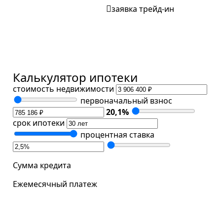
заявка трейд-ин
Калькулятор ипотеки
стоимость недвижимости
первоначальный взнос
20,1
%
срок ипотеки
процентная ставка
Сумма кредита
Ежемесячный платеж
забронировать квартиру