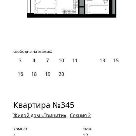
свободна на этажах:
3
4
7
10
11
12
13
15
16
18
19
20
Квартира №345
Жилой дом «Тринити»
,
Секция 2
комнат
этаж
1
12