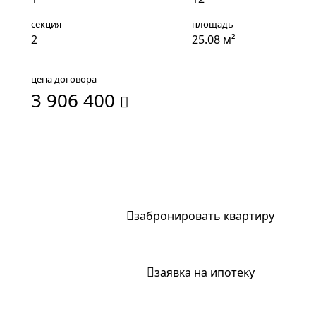
секция
площадь
2
25.08 м²
цена договора
3 906 400
записаться на экскурсию
забронировать квартиру
заявка на ипотеку