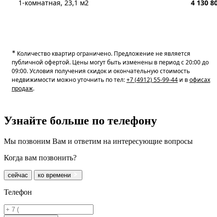
1-комнатная, 23,1 м2
4 130 8
∗
Количество квартир ограничено. Предложение не является
публичной офертой. Цены могут быть изменены в период с 20:00 до
09:00. Условия получения скидок и окончательную стоимость
недвижимости можно уточнить по тел:
+7 (4912) 55-99-44
и в
офисах
продаж
.
Узнайте больше
по телефону
Мы позвоним Вам и ответим на интересующие вопросы
Когда вам позвонить?
сейчас
ко времени
Телефон