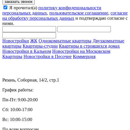
заказать звонок
Я прочитал(а)
политику конфиденциальности
персональных данных
,
пользовательское соглашение
,
согласие
на обработку персональных данных
и подтверждаю согласие с
ними.
Новостройки
ЖК
Однокомнатные квартиры
Двухкомнатные
квартиры
Квартиры-студии
Квартиры в строящихся домах
Новостройки в Кальном
Новостройки на Московском
Квартиры
Новостройки в Песочне
Коммерция
Рязань, Соборная, 14/2, стр.1
График работы:
Пн-Пт: 9:00-20:00
Сб: 10:00-17:00
Вс: 10:00-15:00
По всем вопросам