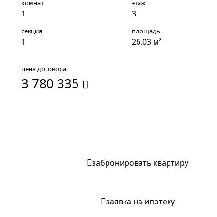
комнат
этаж
1
3
секция
площадь
1
26.03 м²
цена договора
3 780 335
записаться на экскурсию
забронировать квартиру
заявка на ипотеку