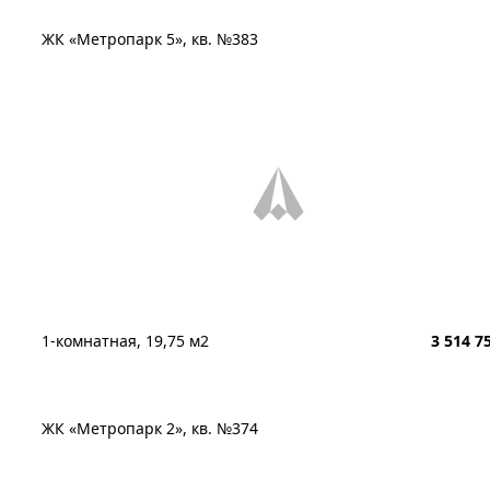
ЖК «Метропарк 5», кв. №383
1-комнатная, 19,75 м2
3 514 7
ЖК «Метропарк 2», кв. №374