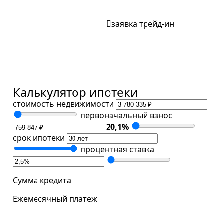
заявка трейд-ин
Калькулятор ипотеки
стоимость недвижимости
первоначальный взнос
20,1
%
срок ипотеки
процентная ставка
Сумма кредита
Ежемесячный платеж