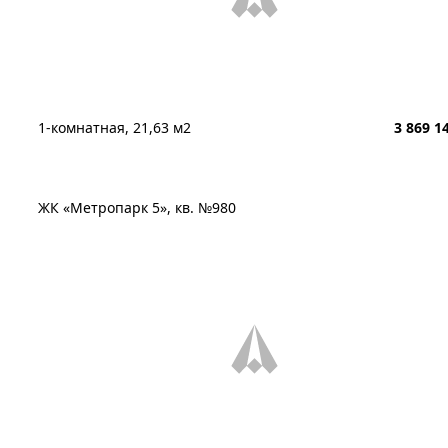
1-комнатная, 21,63 м2
3 869 1
ЖК «Метропарк 5», кв. №980