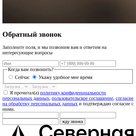
Обратный звонок
Заполните поля, и мы позвоним вам и ответим на
интересующие вопросы
Имя
Телефон
Когда вам позвонить?
Сейчас
Укажу удобное мне время
Дата
Время
звонка
Я прочитал(а)
политику конфиденциальности
персональных данных
,
пользовательское соглашение
,
согласие
на обработку персональных данных
и подтверждаю согласие с
ними.
жду звонка