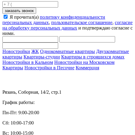
заказать звонок
Я прочитал(а)
политику конфиденциальности
персональных данных
,
пользовательское соглашение
,
согласие
на обработку персональных данных
и подтверждаю согласие с
ними.
Новостройки
ЖК
Однокомнатные квартиры
Двухкомнатные
квартиры
Квартиры-студии
Квартиры в строящихся домах
Новостройки в Кальном
Новостройки на Московском
Квартиры
Новостройки в Песочне
Коммерция
Рязань, Соборная, 14/2, стр.1
График работы:
Пн-Пт: 9:00-20:00
Сб: 10:00-17:00
Вс: 10:00-15:00