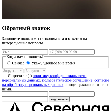
Обратный звонок
Заполните поля, и мы позвоним вам и ответим на
интересующие вопросы
Имя
Телефон
Когда вам позвонить?
Сейчас
Укажу удобное мне время
Дата
Время
звонка
Я прочитал(а)
политику конфиденциальности
персональных данных
,
пользовательское соглашение
,
согласие
на обработку персональных данных
и подтверждаю согласие с
ними.
жду звонка