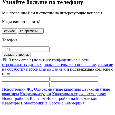
Узнайте больше
по телефону
Мы позвоним Вам и ответим на интересующие вопросы
Когда вам позвонить?
сейчас
ко времени
Телефон
заказать звонок
Я прочитал(а)
политику конфиденциальности
персональных данных
,
пользовательское соглашение
,
согласие
на обработку персональных данных
и подтверждаю согласие с
ними.
Новостройки
ЖК
Однокомнатные квартиры
Двухкомнатные
квартиры
Квартиры-студии
Квартиры в строящихся домах
Новостройки в Кальном
Новостройки на Московском
Квартиры
Новостройки в Песочне
Коммерция