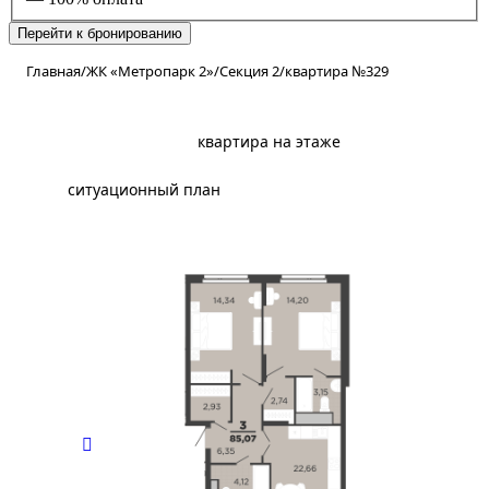
Перейти к бронированию
Главная
/
ЖК «Метропарк 2»
/
Секция 2
/
квартира №329
планировка
квартира на этаже
ситуационный план