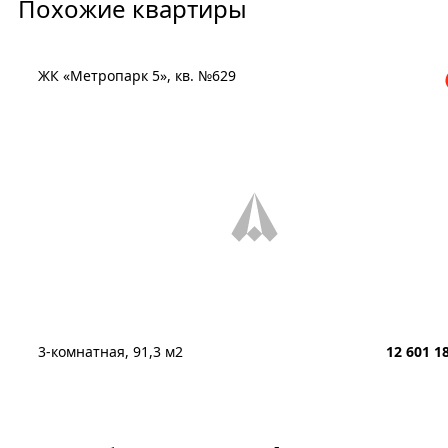
Похожие квартиры
ЖК «Метропарк 5», кв. №629
3-комнатная, 91,3 м2
12 601 1