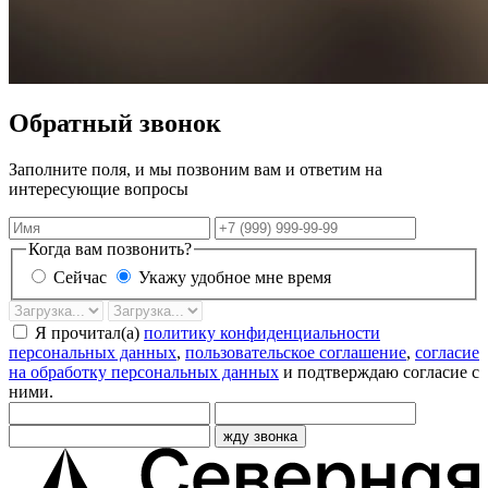
Обратный звонок
Заполните поля, и мы позвоним вам и ответим на
интересующие вопросы
Имя
Телефон
Когда вам позвонить?
Сейчас
Укажу удобное мне время
Дата
Время
звонка
Я прочитал(а)
политику конфиденциальности
персональных данных
,
пользовательское соглашение
,
согласие
на обработку персональных данных
и подтверждаю согласие с
ними.
жду звонка