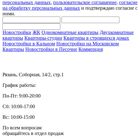
персональных данных
,
пользовательское соглашение
,
согласие
на обработку персональных данных
и подтверждаю согласие с
ними.
Новостройки
ЖК
Однокомнатные квартиры
Двухкомнатные
квартиры
Квартиры-студии
Квартиры в строящихся домах
Новостройки в Кальном
Новостройки на Московском
Квартиры
Новостройки в Песочне
Коммерция
Рязань, Соборная, 14/2, стр.1
График работы:
Пн-Пт: 9:00-20:00
Сб: 10:00-17:00
Вс: 10:00-15:00
По всем вопросам
обращайтесь в отдел продаж