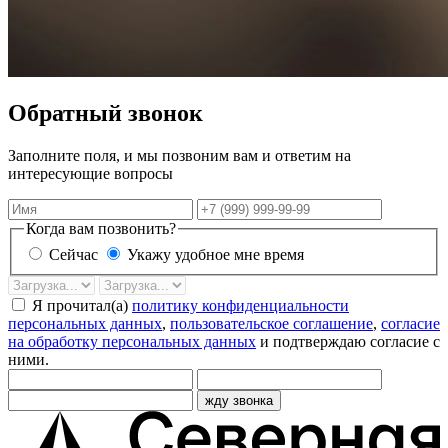
Обратный звонок
Заполните поля, и мы позвоним вам и ответим на
интересующие вопросы
Имя
Телефон
Когда вам позвонить?
Сейчас
Укажу удобное мне время
Дата
Время
звонка
Я прочитал(а)
политику конфиденциальности
персональных данных
,
пользовательское соглашение
,
согласие
на обработку персональных данных
и подтверждаю согласие с
ними.
жду звонка