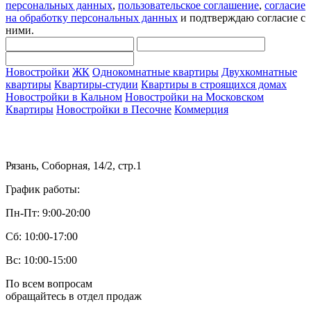
персональных данных
,
пользовательское соглашение
,
согласие
на обработку персональных данных
и подтверждаю согласие с
ними.
Новостройки
ЖК
Однокомнатные квартиры
Двухкомнатные
квартиры
Квартиры-студии
Квартиры в строящихся домах
Новостройки в Кальном
Новостройки на Московском
Квартиры
Новостройки в Песочне
Коммерция
Рязань, Соборная, 14/2, стр.1
График работы:
Пн-Пт: 9:00-20:00
Сб: 10:00-17:00
Вс: 10:00-15:00
По всем вопросам
обращайтесь в отдел продаж