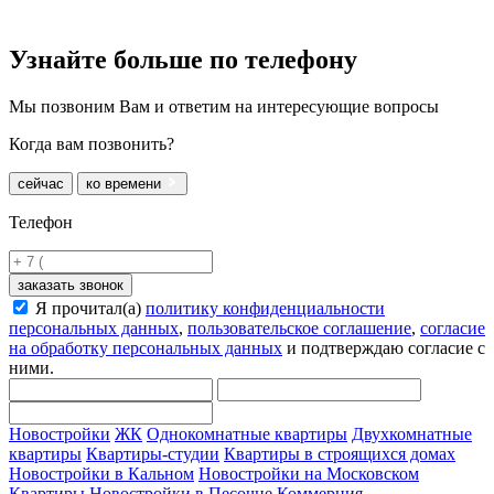
Узнайте больше
по телефону
Мы позвоним Вам и ответим на интересующие вопросы
Когда вам позвонить?
сейчас
ко времени
Телефон
заказать звонок
Я прочитал(а)
политику конфиденциальности
персональных данных
,
пользовательское соглашение
,
согласие
на обработку персональных данных
и подтверждаю согласие с
ними.
Новостройки
ЖК
Однокомнатные квартиры
Двухкомнатные
квартиры
Квартиры-студии
Квартиры в строящихся домах
Новостройки в Кальном
Новостройки на Московском
Квартиры
Новостройки в Песочне
Коммерция