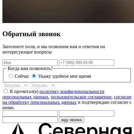
Обратный звонок
Заполните поля, и мы позвоним вам и ответим на
интересующие вопросы
Имя
Телефон
Когда вам позвонить?
Сейчас
Укажу удобное мне время
Дата
Время
звонка
Я прочитал(а)
политику конфиденциальности
персональных данных
,
пользовательское соглашение
,
согласие
на обработку персональных данных
и подтверждаю согласие с
ними.
жду звонка