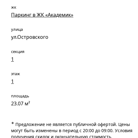
жк
Паркинг в ЖК «Академик»
улица
ул.Островского
секция
1
этаж
1
площадь
23.07 м²
∗
Предложение не является публичной офертой. Цены
могут быть изменены в период с 20:00 до 09:00. Условия
получения скидок и окончательную стоимость