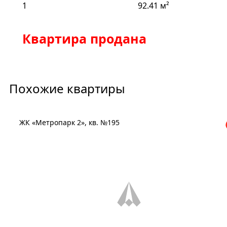
1
92.41 м²
Квартира продана
Похожие квартиры
ЖК «Метропарк 2», кв. №195