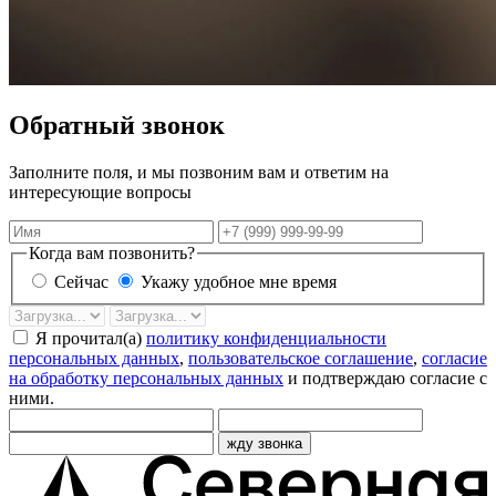
Обратный звонок
Заполните поля, и мы позвоним вам и ответим на
интересующие вопросы
Имя
Телефон
Когда вам позвонить?
Сейчас
Укажу удобное мне время
Дата
Время
звонка
Я прочитал(а)
политику конфиденциальности
персональных данных
,
пользовательское соглашение
,
согласие
на обработку персональных данных
и подтверждаю согласие с
ними.
жду звонка