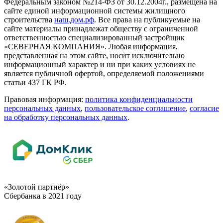
Федеральным законом №214-ФЗ от 30.12.2004г., размещена на
сайте единой информационной системы жилищного
строительства
наш.дом.рф
. Все права на публикуемые на
сайте материалы принадлежат обществу с ограниченной
ответственностью специализированный застройщик
«СЕВЕРНАЯ КОМПАНИЯ». Любая информация,
представленная на этом сайте, носит исключительно
информационный характер и ни при каких условиях не
является публичной офертой, определяемой положениями
статьи 437 ГК РФ.
Правовая информация:
политика конфиденциальности
персональных данных
,
пользовательское cоглашение
,
cогласие
на обработку персональных данных
.
«Золотой партнёр»
Сбербанка в 2021 году