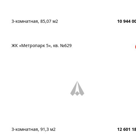
3-комнатная, 85,07 м2
10 944 0
ЖК «Метропарк 5», кв. №629
3-комнатная, 91,3 м2
12 601 1