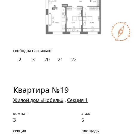
свободна на этажах:
2
3
20
21
22
Квартира №19
Жилой дом «Нобель»
,
Секция 1
комнат
этаж
3
5
секция
площадь