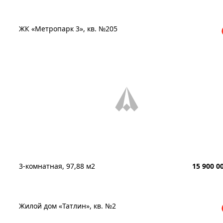
ЖК «Метропарк 3», кв. №205
3-комнатная, 97,88 м2
15 900 0
Жилой дом «Татлин», кв. №2