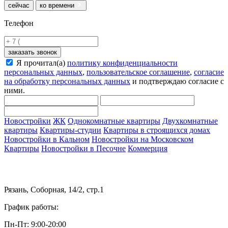
сейчас
ко времени
Телефон
заказать звонок
Я прочитал(а)
политику конфиденциальности
персональных данных
,
пользовательское соглашение
,
согласие
на обработку персональных данных
и подтверждаю согласие с
ними.
Новостройки
ЖК
Однокомнатные квартиры
Двухкомнатные
квартиры
Квартиры-студии
Квартиры в строящихся домах
Новостройки в Кальном
Новостройки на Московском
Квартиры
Новостройки в Песочне
Коммерция
Рязань, Соборная, 14/2, стр.1
График работы:
Пн-Пт: 9:00-20:00