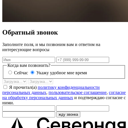
Обратный звонок
Заполните поля, и мы позвоним вам и ответим на
интересующие вопросы
Имя
Телефон
Когда вам позвонить?
Сейчас
Укажу удобное мне время
Дата
Время
звонка
Я прочитал(а)
политику конфиденциальности
персональных данных
,
пользовательское соглашение
,
согласие
на обработку персональных данных
и подтверждаю согласие с
ними.
жду звонка