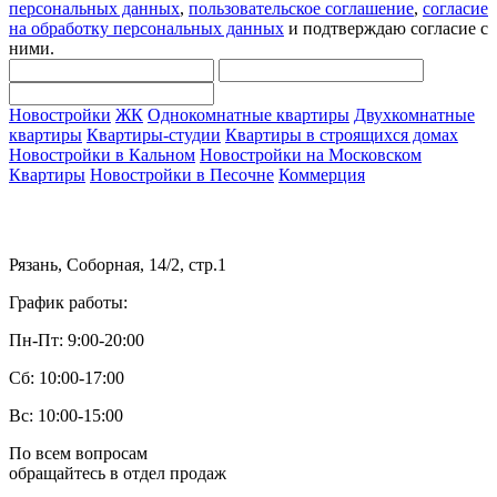
персональных данных
,
пользовательское соглашение
,
согласие
на обработку персональных данных
и подтверждаю согласие с
ними.
Новостройки
ЖК
Однокомнатные квартиры
Двухкомнатные
квартиры
Квартиры-студии
Квартиры в строящихся домах
Новостройки в Кальном
Новостройки на Московском
Квартиры
Новостройки в Песочне
Коммерция
Рязань, Соборная, 14/2, стр.1
График работы:
Пн-Пт: 9:00-20:00
Сб: 10:00-17:00
Вс: 10:00-15:00
По всем вопросам
обращайтесь в отдел продаж