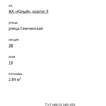
жк
ЖК «Юный», корпус 9
улица
улица Семчинская
секция
3В
этаж
14
площадь
2.89 м²
+7 (4912) 245-555