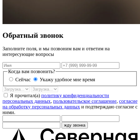
Обратный звонок
Заполните поля, и мы позвоним вам и ответим на
интересующие вопросы
Имя
Телефон
Когда вам позвонить?
Сейчас
Укажу удобное мне время
Дата
Время
звонка
Я прочитал(а)
политику конфиденциальности
персональных данных
,
пользовательское соглашение
,
согласие
на обработку персональных данных
и подтверждаю согласие с
ними.
жду звонка