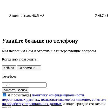
2-комнатная, 48,5 м2
7 437 4
Узнайте больше
по телефону
Мы позвоним Вам и ответим на интересующие вопросы
Когда вам позвонить?
сейчас
ко времени
Телефон
заказать звонок
Я прочитал(а)
политику конфиденциальности
персональных данных
,
пользовательское соглашение
,
согласие
на обработку персональных данных
и подтверждаю согласие с