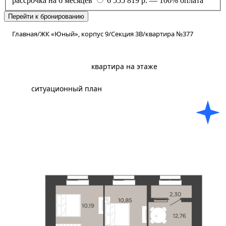
рассрочка на 6 месяцев
6 555 819 р. — 100% оплата
Перейти к бронированию
Главная
/
ЖК «Юный», корпус 9
/
Секция 3В
/
квартира №377
планировка
квартира на этаже
ситуационный план