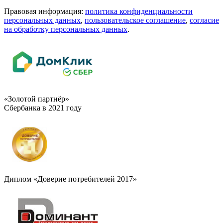
Правовая информация:
политика конфиденциальности
персональных данных
,
пользовательское cоглашение
,
cогласие
на обработку персональных данных
.
«Золотой партнёр»
Сбербанка в 2021 году
Диплом «Доверие потребителей 2017»