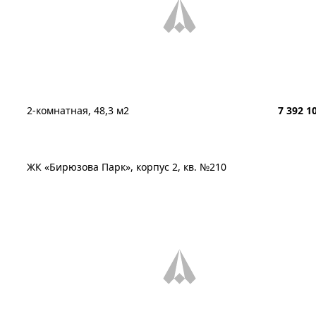
2-комнатная, 48,3 м2
7 392 1
ЖК «Бирюзова Парк», корпус 2, кв. №210