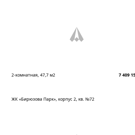
2-комнатная, 47,7 м2
7 409 1
ЖК «Бирюзова Парк», корпус 2, кв. №72