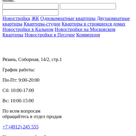
ними.
Новостройки
ЖК
Однокомнатные квартиры
Двухкомнатные
квартиры
Квартиры-студии
Квартиры в строящихся домах
Новостройки в Кальном
Новостройки на Московском
Квартиры
Новостройки в Песочне
Коммерция
Рязань, Соборная, 14/2, стр.1
График работы:
Пн-Пт: 9:00-20:00
Сб: 10:00-17:00
Вс: 10:00-15:00
По всем вопросам
обращайтесь в отдел продаж
+7 (4912) 245 555