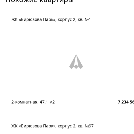
ЖК «Бирюзова Парк», корпус 2, кв. №1
2-комнатная, 47,1 м2
7 234 5
ЖК «Бирюзова Парк», корпус 2, кв. №97