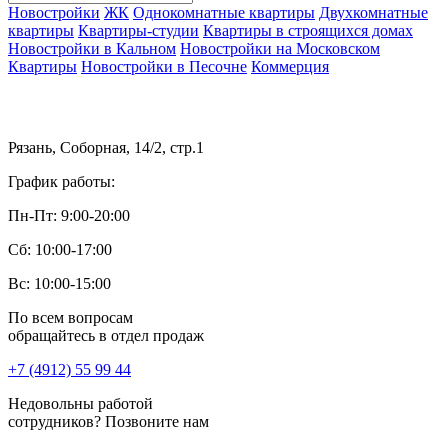
Новостройки
ЖК
Однокомнатные квартиры
Двухкомнатные
квартиры
Квартиры-студии
Квартиры в строящихся домах
Новостройки в Кальном
Новостройки на Московском
Квартиры
Новостройки в Песочне
Коммерция
Рязань, Соборная, 14/2, стр.1
График работы:
Пн-Пт: 9:00-20:00
Сб: 10:00-17:00
Вс: 10:00-15:00
По всем вопросам
обращайтесь в отдел продаж
+7 (4912) 55 99 44
Недовольны работой
сотрудников? Позвоните нам