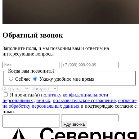
Обратный звонок
Заполните поля, и мы позвоним вам и ответим на
интересующие вопросы
Имя
Телефон
Когда вам позвонить?
Сейчас
Укажу удобное мне время
Дата
Время
звонка
Я прочитал(а)
политику конфиденциальности
персональных данных
,
пользовательское соглашение
,
согласие
на обработку персональных данных
и подтверждаю согласие с
ними.
жду звонка