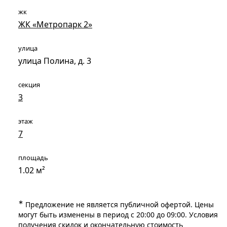
жк
ЖК «Метропарк 2»
улица
улица Полина, д. 3
секция
3
этаж
7
площадь
1.02 м²
∗
Предложение не является публичной офертой. Цены
могут быть изменены в период с 20:00 до 09:00. Условия
получения скидок и окончательную стоимость