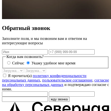
Обратный звонок
Заполните поля, и мы позвоним вам и ответим на
интересующие вопросы
Имя
Телефон
Когда вам позвонить?
Сейчас
Укажу удобное мне время
Дата
Время
звонка
Я прочитал(а)
политику конфиденциальности
персональных данных
,
пользовательское соглашение
,
согласие
на обработку персональных данных
и подтверждаю согласие с
ними.
жду звонка