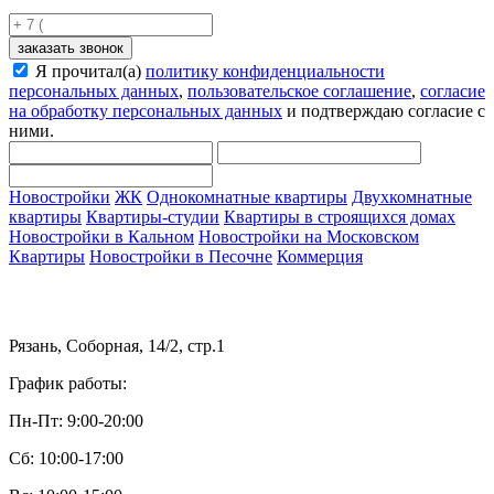
заказать звонок
Я прочитал(а)
политику конфиденциальности
персональных данных
,
пользовательское соглашение
,
согласие
на обработку персональных данных
и подтверждаю согласие с
ними.
Новостройки
ЖК
Однокомнатные квартиры
Двухкомнатные
квартиры
Квартиры-студии
Квартиры в строящихся домах
Новостройки в Кальном
Новостройки на Московском
Квартиры
Новостройки в Песочне
Коммерция
Рязань, Соборная, 14/2, стр.1
График работы:
Пн-Пт: 9:00-20:00
Сб: 10:00-17:00