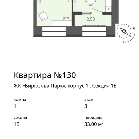
Квартира №130
ЖК «Бирюзова Парк», корпус 1
,
Секция 1Б
комнат
этаж
1
3
секция
площадь
1Б
33.00 м²