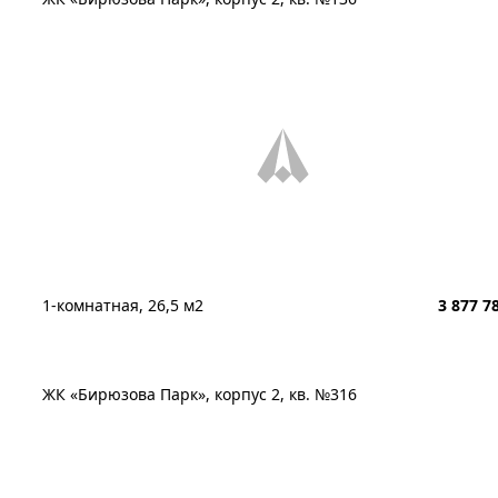
1-комнатная, 26,5 м2
3 877 7
ЖК «Бирюзова Парк», корпус 2, кв. №316