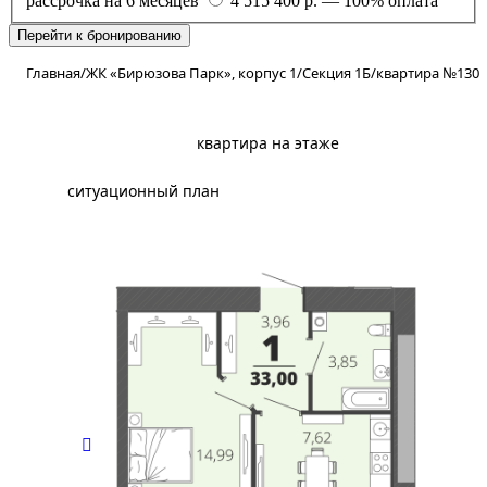
рассрочка на 6 месяцев
4 515 400 р. — 100% оплата
Перейти к бронированию
Главная
/
ЖК «Бирюзова Парк», корпус 1
/
Секция 1Б
/
квартира №130
планировка
квартира на этаже
ситуационный план