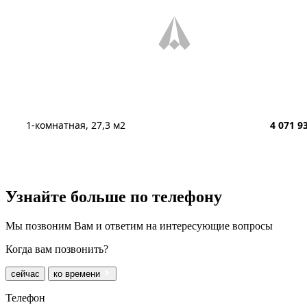
1-комнатная, 27,3 м2
4 071 9
Узнайте больше
по телефону
Мы позвоним Вам и ответим на интересующие вопросы
Когда вам позвонить?
сейчас
ко времени
Телефон