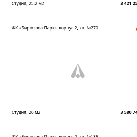
Студия, 25,2 м2
3 421 2
ЖК «Бирюзова Парк», корпус 2, кв. №270
Студия, 26 м2
3 580 7
ЖК «Бирюзова Парк», корпус 2, кв. №136