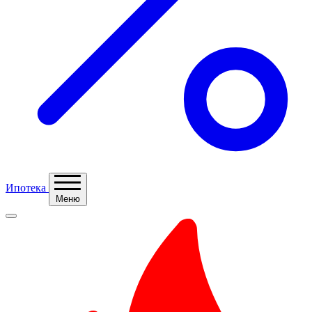
Ипотека
Меню