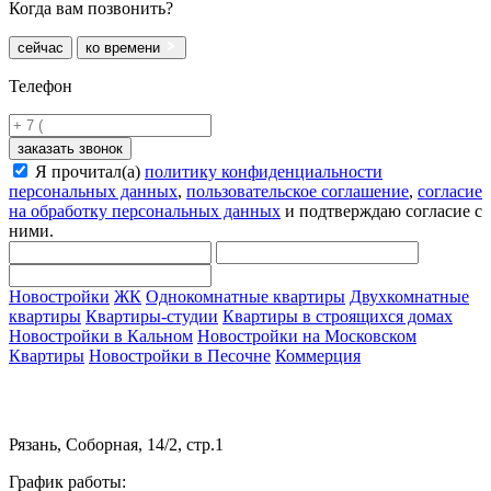
Когда вам позвонить?
сейчас
ко времени
Телефон
заказать звонок
Я прочитал(а)
политику конфиденциальности
персональных данных
,
пользовательское соглашение
,
согласие
на обработку персональных данных
и подтверждаю согласие с
ними.
Новостройки
ЖК
Однокомнатные квартиры
Двухкомнатные
квартиры
Квартиры-студии
Квартиры в строящихся домах
Новостройки в Кальном
Новостройки на Московском
Квартиры
Новостройки в Песочне
Коммерция
Рязань, Соборная, 14/2, стр.1
График работы: