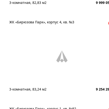
3-комнатная, 82,83 м2
9 999 0
ЖК «Бирюзова Парк», корпус 4, кв. №3
3-комнатная, 83,24 м2
9 254 2
ЖК «Бирюзова Парк», корпус 1, кв. №92