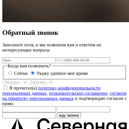
Обратный звонок
Заполните поля, и мы позвоним вам и ответим на
интересующие вопросы
Имя
Телефон
Когда вам позвонить?
Сейчас
Укажу удобное мне время
Дата
Время
звонка
Я прочитал(а)
политику конфиденциальности
персональных данных
,
пользовательское соглашение
,
согласие
на обработку персональных данных
и подтверждаю согласие с
ними.
жду звонка