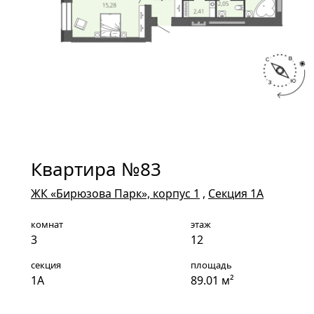
Квартира №83
ЖК «Бирюзова Парк», корпус 1
,
Секция 1А
комнат
этаж
3
12
секция
площадь
1А
89.01 м²