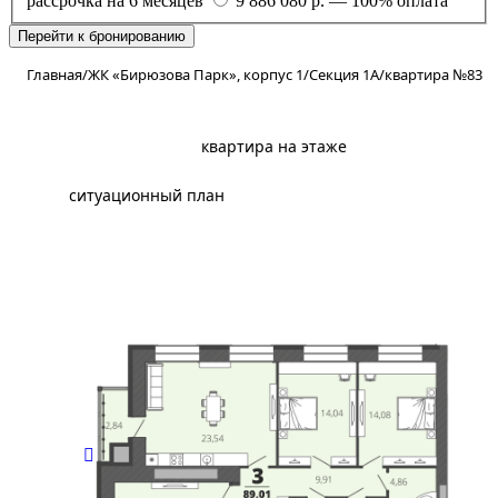
рассрочка на 6 месяцев
9 886 080 р. — 100% оплата
Перейти к бронированию
Главная
/
ЖК «Бирюзова Парк», корпус 1
/
Секция 1А
/
квартира №83
планировка
квартира на этаже
ситуационный план