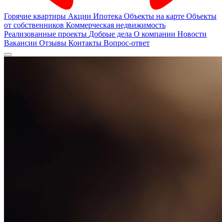
Горячие квартиры
Акции
Ипотека
Объекты на карте
Объекты
от собственников
Коммерческая недвижимость
Реализованные проекты
Добрые дела
О компании
Новости
Вакансии
Отзывы
Контакты
Вопрос-ответ