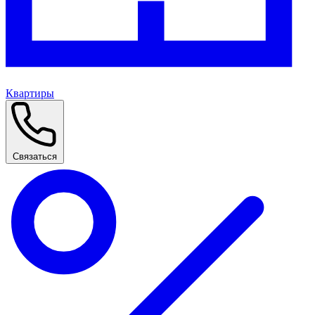
Квартиры
Связаться