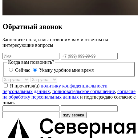
Обратный звонок
Заполните поля, и мы позвоним вам и ответим на
интересующие вопросы
Имя
Телефон
Когда вам позвонить?
Сейчас
Укажу удобное мне время
Дата
Время
звонка
Я прочитал(а)
политику конфиденциальности
персональных данных
,
пользовательское соглашение
,
согласие
на обработку персональных данных
и подтверждаю согласие с
ними.
жду звонка